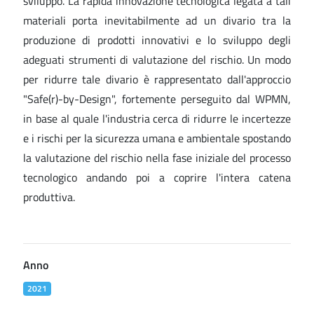
sviluppo. La rapida innovazione tecnologica legata a tali
materiali porta inevitabilmente ad un divario tra la
produzione di prodotti innovativi e lo sviluppo degli
adeguati strumenti di valutazione del rischio. Un modo
per ridurre tale divario è rappresentato dall'approccio
"Safe(r)-by-Design", fortemente perseguito dal WPMN,
in base al quale l'industria cerca di ridurre le incertezze
e i rischi per la sicurezza umana e ambientale spostando
la valutazione del rischio nella fase iniziale del processo
tecnologico andando poi a coprire l'intera catena
produttiva.
Anno
2021