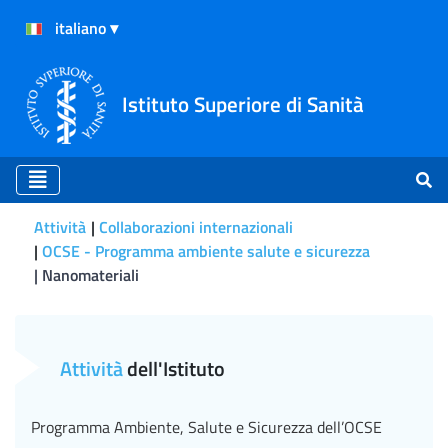
Istituto Superiore di Sanità
Attività
Collaborazioni internazionali
OCSE - Programma ambiente salute e sicurezza
Nanomateriali
Nanomateriali
Attività
dell'Istituto
Programma Ambiente, Salute e Sicurezza dell’OCSE