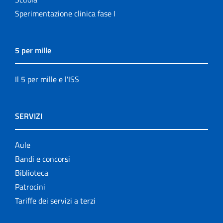
Sperimentazione clinica fase I
5 per mille
Il 5 per mille e l'ISS
SERVIZI
Aule
Bandi e concorsi
Biblioteca
Patrocini
Tariffe dei servizi a terzi