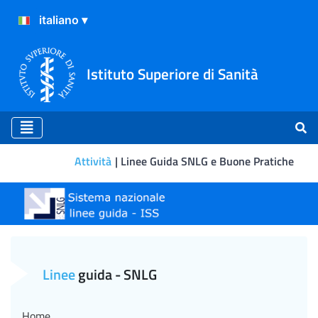
Istituto Superiore di Sanità
Attività
Linee Guida SNLG e Buone Pratiche
Area Chirurgica
Linee
guida - SNLG
Home