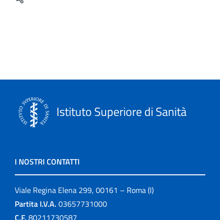
Istituto Superiore di Sanità
I NOSTRI CONTATTI
Viale Regina Elena 299, 00161 – Roma (I)
Partita I.V.A.
03657731000
C.F.
80211730587