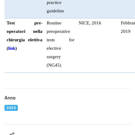
practice
guideline
Test pre-
Routine
NICE, 2016
Febbra
operatori nella
preoperative
2019
chirurgia elettiva
tests for
(
link
)
elective
surgery
(NG45)
Anno
2023