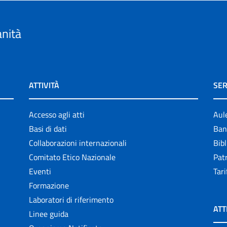
anità
ATTIVITÀ
SER
Accesso agli atti
Aul
Basi di dati
Ban
Collaborazioni internazionali
Bibl
Comitato Etico Nazionale
Patr
Eventi
Tari
Formazione
Laboratori di riferimento
ATT
Linee guida