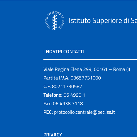
Istituto Superiore di S
I NOSTRI CONTATTI
Viale Regina Elena 299, 00161 – Roma (I)
Partita I.V.A.
03657731000
C.F.
80211730587
Telefono:
06 4990 1
Fax:
06 4938 7118
PEC:
protocollo.centrale@pec.iss.it
PRIVACY