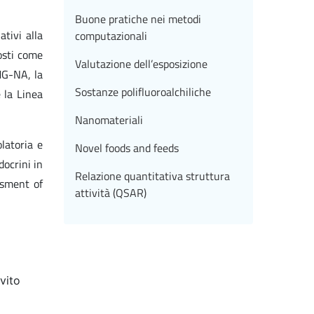
Buone pratiche nei metodi
ativi alla
computazionali
osti come
Valutazione dell’esposizione
MG-NA, la
Sostanze polifluoroalchiliche
 la Linea
Nanomateriali
latoria e
Novel foods and feeds
docrini in
Relazione quantitativa struttura
ssment of
attività (QSAR)
vito