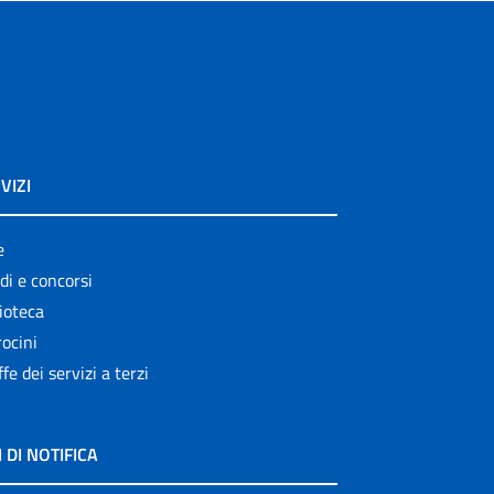
VIZI
e
di e concorsi
ioteca
ocini
ffe dei servizi a terzi
I DI NOTIFICA