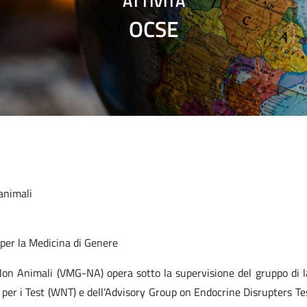
ATTIVITÀ
OCSE
animali
 per la Medicina di Genere
 Non Animali (VMG-NA) opera sotto la supervisione del gruppo di l
per i Test (WNT) e dell’Advisory Group on Endocrine Disrupters Te