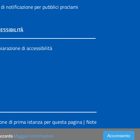
 di notificazione per pubblici proclami
ESSIBILITÀ
iarazione di accessibilità
ione di prima istanza per questa pagina
|
Note
’accordo
Maggiori Informazioni
Acconsento