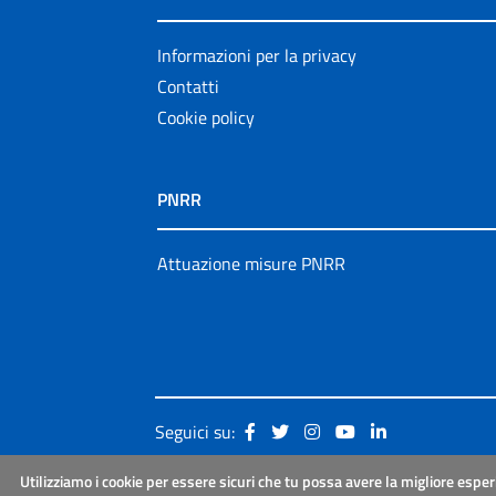
Informazioni per la privacy
Contatti
Cookie policy
PNRR
Attuazione misure PNRR
Seguici su:
Utilizziamo i cookie per essere sicuri che tu possa avere la migliore esper