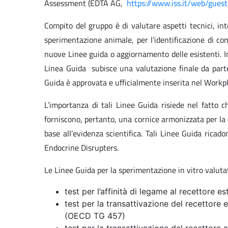
Assessment (EDTA AG,
https://www.iss.it/web/guest
Compito del gruppo è di valutare aspetti tecnici, inte
sperimentazione animale, per l’identificazione di c
nuove Linee guida o aggiornamento delle esistenti. I
Linea Guida subisce una valutazione finale da part
Guida è approvata e ufficialmente inserita nel Workp
L’importanza di tali Linee Guida risiede nel fatto 
forniscono, pertanto, una cornice armonizzata per la 
base all’evidenza scientifica. Tali Linee Guida ric
Endocrine Disrupters.
Le Linee Guida per la sperimentazione in vitro valu
test per l’affinità di legame al recettore
test per la transattivazione del recettore
(OECD TG 457)