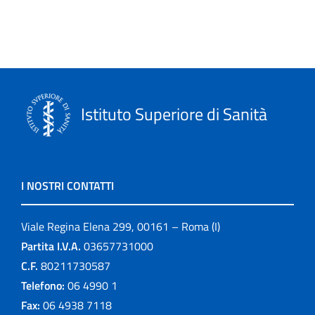
Istituto Superiore di Sanità
I NOSTRI CONTATTI
Viale Regina Elena 299, 00161 – Roma (I)
Partita I.V.A.
03657731000
C.F.
80211730587
Telefono:
06 4990 1
Fax:
06 4938 7118