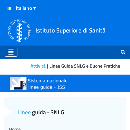
Istituto Superiore di Sanità
Attività
Linee Guida SNLG e Buone Pratiche
E' online la versione aggi
Linee
guida - SNLG
Home