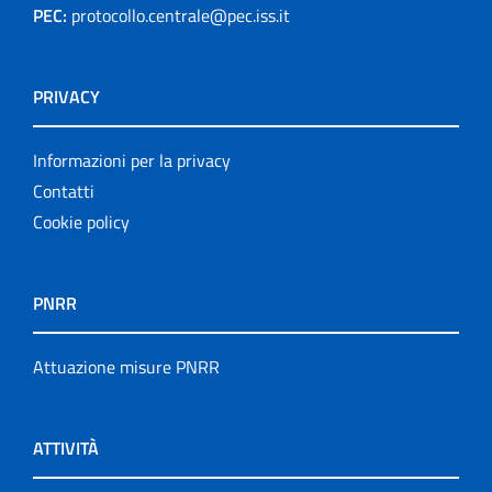
PEC:
protocollo.centrale@pec.iss.it
PRIVACY
Informazioni per la privacy
Contatti
Cookie policy
PNRR
Attuazione misure PNRR
ATTIVITÀ