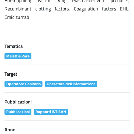
Haemophilia; Factor VIII; Plasma-derived products;
Recombinant clotting factors, Coagulation factors EHL,
Emicizumab
Tematica
Malattie Rare
Target
Operatore Sanitario
Operatore dell'informazione
Pubblicazioni
Pubblicazioni
Rapporti ISTISAN
Anno