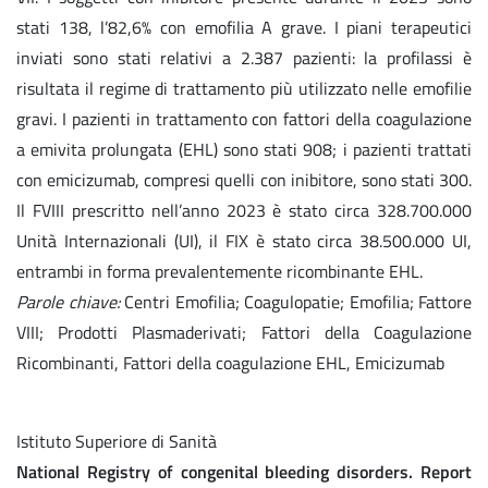
stati 138, l’82,6% con emofilia A grave. I piani terapeutici
inviati sono stati relativi a 2.387 pazienti: la profilassi è
risultata il regime di trattamento più utilizzato nelle emofilie
gravi. I pazienti in trattamento con fattori della coagulazione
a emivita prolungata (EHL) sono stati 908; i pazienti trattati
con emicizumab, compresi quelli con inibitore, sono stati 300.
Il FVIII prescritto nell’anno 2023 è stato circa 328.700.000
Unità Internazionali (UI), il FIX è stato circa 38.500.000 UI,
entrambi in forma prevalentemente ricombinante EHL.
Parole chiave:
Centri Emofilia; Coagulopatie; Emofilia; Fattore
VIII; Prodotti Plasmaderivati; Fattori della Coagulazione
Ricombinanti, Fattori della coagulazione EHL, Emicizumab
Istituto Superiore di Sanità
National Registry of congenital bleeding disorders. Report