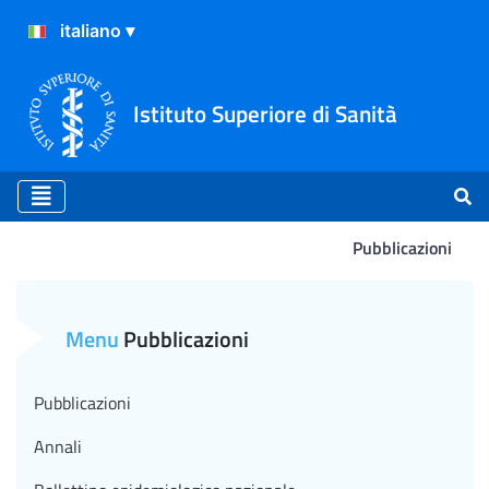
Istituto Superiore di Sanità
Pubblicazioni
Rapporto ISTISAN 25/2 - Re
Menu
Pubblicazioni
Pubblicazioni
Annali