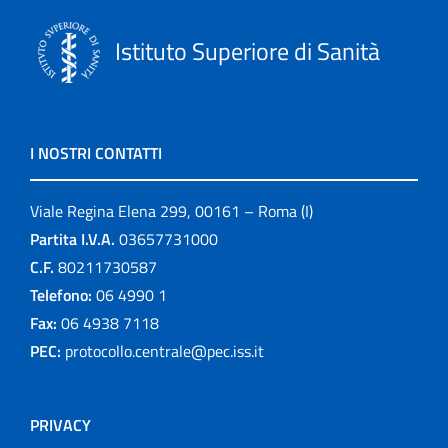
Istituto Superiore di Sanità
I NOSTRI CONTATTI
Viale Regina Elena 299, 00161 – Roma (I)
Partita I.V.A.
03657731000
C.F.
80211730587
Telefono:
06 4990 1
Fax:
06 4938 7118
PEC:
protocollo.centrale@pec.iss.it
PRIVACY