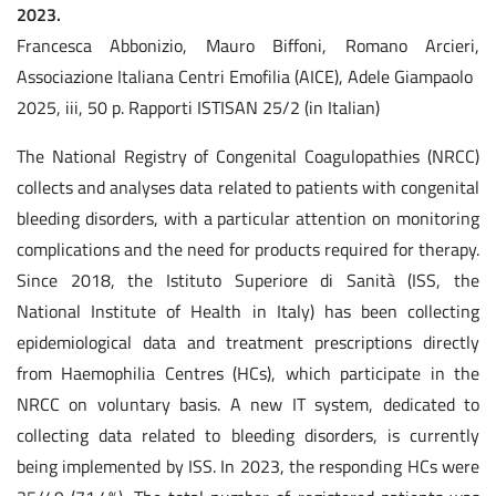
2023.
Francesca Abbonizio, Mauro Biffoni, Romano Arcieri,
Associazione Italiana Centri Emofilia (AICE), Adele Giampaolo
2025, iii, 50 p. Rapporti ISTISAN 25/2 (in Italian)
The National Registry of Congenital Coagulopathies (NRCC)
collects and analyses data related to patients with congenital
bleeding disorders, with a particular attention on monitoring
complications and the need for products required for therapy.
Since 2018, the Istituto Superiore di Sanità (ISS, the
National Institute of Health in Italy) has been collecting
epidemiological data and treatment prescriptions directly
from Haemophilia Centres (HCs), which participate in the
NRCC on voluntary basis. A new IT system, dedicated to
collecting data related to bleeding disorders, is currently
being implemented by ISS. In 2023, the responding HCs were