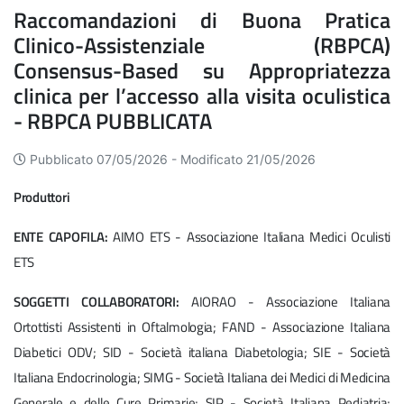
Raccomandazioni di Buona Pratica
Clinico-Assistenziale (RBPCA)
Consensus-Based su Appropriatezza
clinica per l’accesso alla visita oculistica
- RBPCA PUBBLICATA
Pubblicato 07/05/2026 -
Modificato 21/05/2026
Produttori
ENTE CAPOFILA:
AIMO ETS -
Associazione Italiana Medici Oculisti
ETS
SOGGETTI COLLABORATORI:
AIORAO - Associazione Italiana
Ortottisti Assistenti in Oftalmologia; FAND - Associazione Italiana
Diabetici ODV; SID - Società italiana Diabetologia; SIE - Società
Italiana Endocrinologia; SIMG - Società Italiana dei Medici di Medicina
Generale e delle Cure Primarie; SIP - Società Italiana Pediatria;