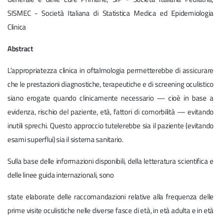
SISMEC - Società Italiana di Statistica Medica ed Epidemiologia
Clinica
Abstract
L’appropriatezza clinica in oftalmologia permetterebbe di assicurare
che le prestazioni diagnostiche, terapeutiche e di screening oculistico
siano erogate quando clinicamente necessario — cioè in base a
evidenza, rischio del paziente, età, fattori di comorbilità — evitando
inutili sprechi. Questo approccio tutelerebbe sia il paziente (evitando
esami superflui) sia il sistema sanitario.
Sulla base delle informazioni disponibili, della letteratura scientifica e
delle linee guida internazionali, sono
state elaborate delle raccomandazioni relative alla frequenza delle
prime visite oculistiche nelle diverse fasce di età, in età adulta e in età