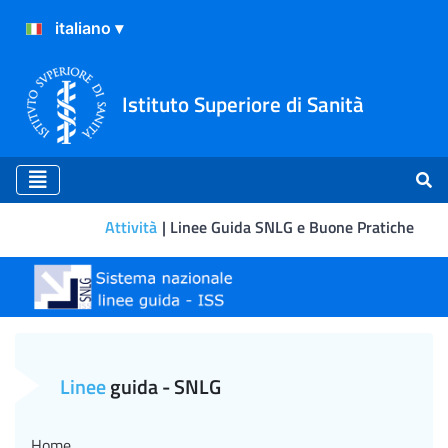
Istituto Superiore di Sanità
Attività
Linee Guida SNLG e Buone Pratiche
Raccomandazioni di Buona P
Linee
guida - SNLG
Home