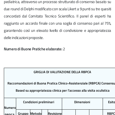
pediatrica, attraverso un processo strutturato di consenso basato su
due round di Delphi modificato con scala Likert a 9 punti su tre quesiti
concordati dal Comitato Tecnico Scientifico. Il panel di esperti ha
raggiunto un accordo finale con una soglia di consenso pari al 75%,
garantendo così un elevato livello di condivisione e appropriatezza
delle indicazioni proposte.
Numero di Buone Pratiche elaborate:
2
GRIGLIA DI VALUTAZIONE DELLA RBPCA
Raccomandazioni di Buona Pratica Clinico-Assistenziale (RBPCA) Consensu
Based su appropriatezza clinica per l’accesso alla visita oculistica
Condizioni preliminari
Dimensioni
Esit
Numero
Gruppo
Metodo
Revisione
RBP
RBPCA