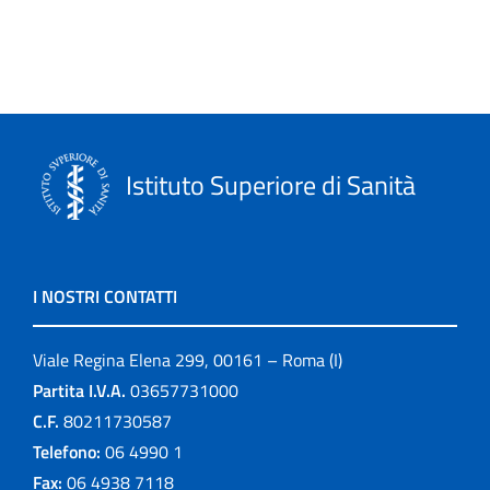
Istituto Superiore di Sanità
I NOSTRI CONTATTI
Viale Regina Elena 299, 00161 – Roma (I)
Partita I.V.A.
03657731000
C.F.
80211730587
Telefono:
06 4990 1
Fax:
06 4938 7118