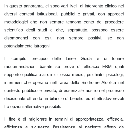
In questo panorama, ci sono vari livelli di intervento clinico nei
diversi contesti istituzionali, pubblici e privati, con approcci
metodologici che non sempre tengono conto del procedere
scientifico degli studi e che, soprattutto, possono essere
disomogenei con esiti non sempre positivi, se non
potenzialmente iatrogeni.
II compito precipuo delle Linee Guida è di fornire
raccomandazioni basate su prove di efficacia EBM quali
supporto qualificato ai clinici, ossia medici, psichiatri, psicologi,
infermieri che operano nell' area della Sindrome Alcolica nel
contesto pubblico e privato, di essenziale ausilio nel processo
decisionale offrendo un bilancio di benefici ed effetti sfavorevoli
fra opzioni alternative possibili.
Il fine è di migliorare in termini di appropriatezza, efficacia,
efficienza e sicurezza I’assistenza al paziente affetto da