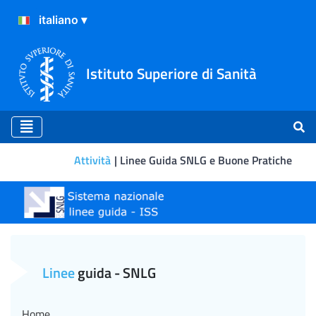
Istituto Superiore di Sanità
Attività
Linee Guida SNLG e Buone Pratiche
Trattamento del disturbo da
Linee
guida - SNLG
Home