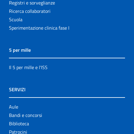
Registri e sorveglianze
Ricerca collaboratori
Scuola
Sperimentazione clinica fase I
5 per mille
Il 5 per mille e l'ISS
SERVIZI
Aule
Bandi e concorsi
Biblioteca
Patrocini