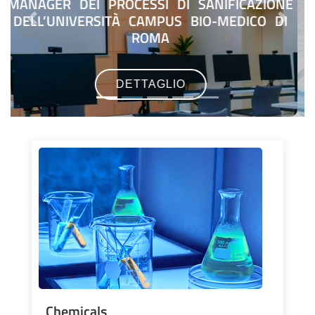
Previous
Next
DETTAGLIO
Chemicals