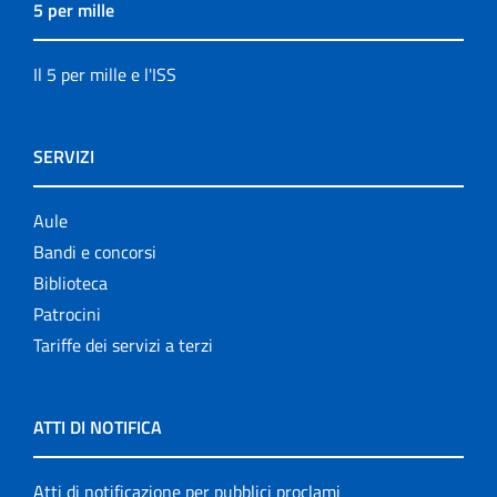
5 per mille
Il 5 per mille e l'ISS
SERVIZI
Aule
Bandi e concorsi
Biblioteca
Patrocini
Tariffe dei servizi a terzi
ATTI DI NOTIFICA
Atti di notificazione per pubblici proclami