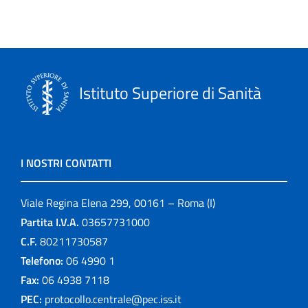
Istituto Superiore di Sanità
I NOSTRI CONTATTI
Viale Regina Elena 299, 00161 – Roma (I)
Partita I.V.A.
03657731000
C.F.
80211730587
Telefono:
06 4990 1
Fax:
06 4938 7118
PEC:
protocollo.centrale@pec.iss.it