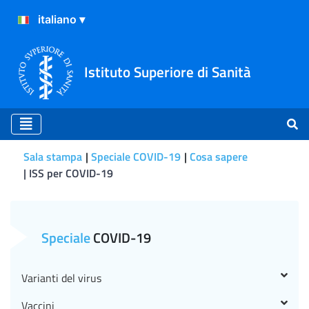
Istituto Superiore di Sanità
Sala stampa
Speciale COVID-19
Cosa sapere
ISS per COVID-19
CS N° 58/2020 - Il sito Iss.i
Speciale
COVID-19
Varianti del virus
Vaccini