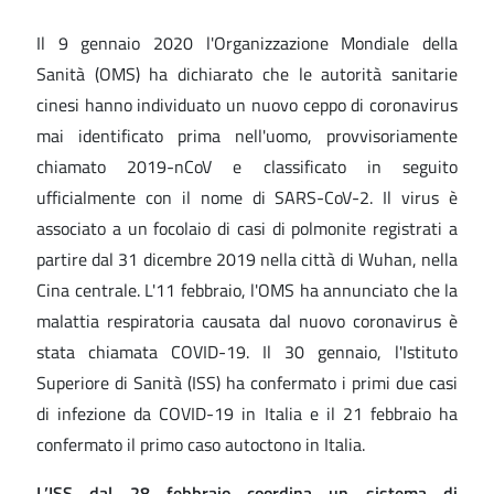
Il 9 gennaio 2020 l'Organizzazione Mondiale della
Sanità (OMS) ha dichiarato che le autorità sanitarie
cinesi hanno individuato un nuovo ceppo di coronavirus
mai identificato prima nell'uomo, provvisoriamente
chiamato 2019-nCoV e classificato in seguito
ufficialmente con il nome di SARS-CoV-2. Il virus è
associato a un focolaio di casi di polmonite registrati a
partire dal 31 dicembre 2019 nella città di Wuhan, nella
Cina centrale. L'11 febbraio, l'OMS ha annunciato che la
malattia respiratoria causata dal nuovo coronavirus è
stata chiamata COVID-19. Il 30 gennaio, l'Istituto
Superiore di Sanità (ISS) ha confermato i primi due casi
di infezione da COVID-19 in Italia e il 21 febbraio ha
confermato il primo caso autoctono in Italia.
L’ISS dal 28 febbraio coordina un sistema di