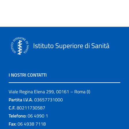
Istituto Superiore di Sanità
I NOSTRI CONTATTI
Viale Regina Elena 299, 00161 – Roma (I)
Partita I.V.A.
03657731000
C.F.
80211730587
Telefono:
06 4990 1
Fax:
06 4938 7118