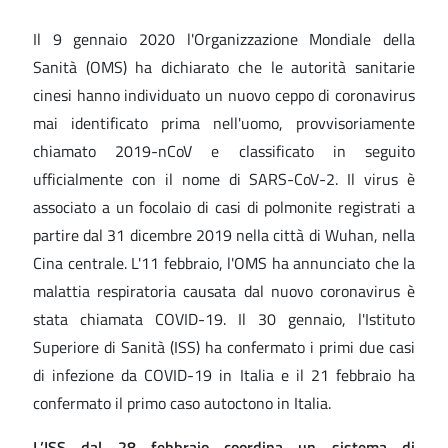
Il 9 gennaio 2020 l'Organizzazione Mondiale della
Sanità (OMS) ha dichiarato che le autorità sanitarie
cinesi hanno individuato un nuovo ceppo di coronavirus
mai identificato prima nell'uomo, provvisoriamente
chiamato 2019-nCoV e classificato in seguito
ufficialmente con il nome di SARS-CoV-2. Il virus è
associato a un focolaio di casi di polmonite registrati a
partire dal 31 dicembre 2019 nella città di Wuhan, nella
Cina centrale. L'11 febbraio, l'OMS ha annunciato che la
malattia respiratoria causata dal nuovo coronavirus è
stata chiamata COVID-19. Il 30 gennaio, l'Istituto
Superiore di Sanità (ISS) ha confermato i primi due casi
di infezione da COVID-19 in Italia e il 21 febbraio ha
confermato il primo caso autoctono in Italia.
L’ISS dal 28 febbraio coordina un sistema di