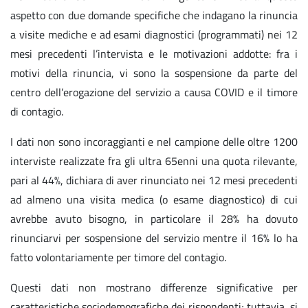
aspetto con due domande specifiche che indagano la rinuncia
a visite mediche e ad esami diagnostici (programmati) nei 12
mesi precedenti l’intervista e le motivazioni addotte: fra i
motivi della rinuncia, vi sono la sospensione da parte del
centro dell’erogazione del servizio a causa COVID e il timore
di contagio.
I dati non sono incoraggianti e nel campione delle oltre 1200
interviste realizzate fra gli ultra 65enni una quota rilevante,
pari al 44%, dichiara di aver rinunciato nei 12 mesi precedenti
ad almeno una visita medica (o esame diagnostico) di cui
avrebbe avuto bisogno, in particolare il 28% ha dovuto
rinunciarvi per sospensione del servizio mentre il 16% lo ha
fatto volontariamente per timore del contagio.
Questi dati non mostrano differenze significative per
caratteristiche sociodemografiche dei rispondenti; tuttavia, si