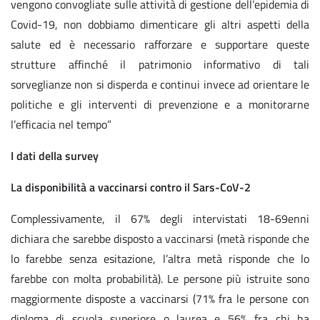
vengono convogliate sulle attività di gestione dell’epidemia di
Covid-19, non dobbiamo dimenticare gli altri aspetti della
salute ed è necessario rafforzare e supportare queste
strutture affinché il patrimonio informativo di tali
sorveglianze non si disperda e continui invece ad orientare le
politiche e gli interventi di prevenzione e a monitorarne
l’efficacia nel tempo”
I dati della survey
La disponibilità a vaccinarsi contro il Sars-CoV-2
Complessivamente, il 67% degli intervistati 18-69enni
dichiara che sarebbe disposto a vaccinarsi (metà risponde che
lo farebbe senza esitazione, l’altra metà risponde che lo
farebbe con molta probabilità). Le persone più istruite sono
maggiormente disposte a vaccinarsi (71% fra le persone con
diploma di scuola superiore o laurea e 56% fra chi ha