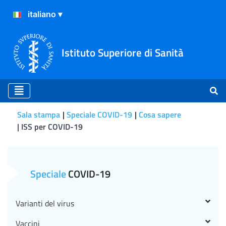
Istituto Superiore di Sanità
Sala stampa
Speciale COVID-19
Cosa sapere
ISS per COVID-19
CS N° 61/2020 - Pandemia e 
Speciale
COVID-19
Varianti del virus
Vaccini