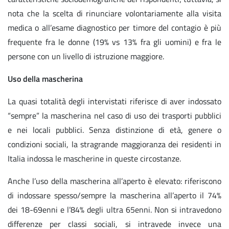
nota che la scelta di rinunciare volontariamente alla visita
medica o all’esame diagnostico per timore del contagio è più
frequente fra le donne (19% vs 13% fra gli uomini) e fra le
persone con un livello di istruzione maggiore.
Uso della mascherina
La quasi totalità degli intervistati riferisce di aver indossato
“sempre” la mascherina nel caso di uso dei trasporti pubblici
e nei locali pubblici. Senza distinzione di età, genere o
condizioni sociali, la stragrande maggioranza dei residenti in
Italia indossa le mascherine in queste circostanze.
Anche l’uso della mascherina all’aperto è elevato: riferiscono
di indossare spesso/sempre la mascherina all’aperto il 74%
dei 18-69enni e l’84% degli ultra 65enni. Non si intravedono
differenze per classi sociali, si intravede invece una