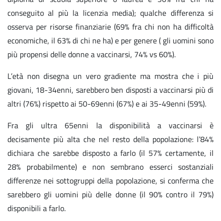
conseguito al più la licenzia media); qualche differenza si
osserva per risorse finanziarie (69% fra chi non ha difficoltà
economiche, il 63% di chi ne ha) e per genere ( gli uomini sono
più propensi delle donne a vaccinarsi, 74% vs 60%).
L’età non disegna un vero gradiente ma mostra che i più
giovani, 18-34enni, sarebbero ben disposti a vaccinarsi più di
altri (76%) rispetto ai 50-69enni (67%) e ai 35-49enni (59%).
Fra gli ultra 65enni la disponibilità a vaccinarsi è
decisamente più alta che nel resto della popolazione: l’84%
dichiara che sarebbe disposto a farlo (il 57% certamente, il
28% probabilmente) e non sembrano esserci sostanziali
differenze nei sottogruppi della popolazione, si conferma che
sarebbero gli uomini più delle donne (il 90% contro il 79%)
disponibili a farlo.