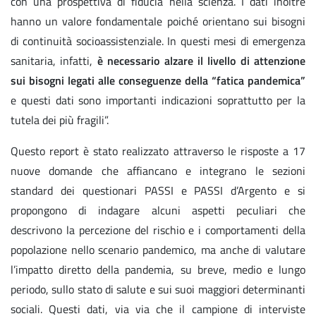
con una prospettiva di fiducia nella scienza. I dati inoltre
hanno un valore fondamentale poiché orientano sui bisogni
di continuità socioassistenziale. In questi mesi di emergenza
sanitaria, infatti,
è necessario alzare il livello di attenzione
sui bisogni legati alle conseguenze della “fatica pandemica”
e questi dati sono importanti indicazioni soprattutto per la
tutela dei più fragili”.
Questo report è stato realizzato attraverso le risposte a 17
nuove domande che affiancano e integrano le sezioni
standard dei questionari PASSI e PASSI d’Argento e si
propongono di indagare alcuni aspetti peculiari che
descrivono la percezione del rischio e i comportamenti della
popolazione nello scenario pandemico, ma anche di valutare
l’impatto diretto della pandemia, su breve, medio e lungo
periodo, sullo stato di salute e sui suoi maggiori determinanti
sociali. Questi dati, via via che il campione di interviste