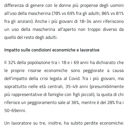
differenza di genere con le donne più propense degli uomini
all’uso della mascherina (78% vs 69% fra gli adulti; 86% vs 81%
fra gli anziani). Anche i più giovani di 18-34 anni riferiscono
un uso della mascherina all’aperto non troppo diverso da
quello del resto degli adulti.
Impatto sulle condizioni economiche e lavorative
Il 32% della popolazione tra i 18 e i 69 anni ha dichiarato che
le proprie risorse economiche sono peggiorate a causa
dell’impatto della crisi legata al Covid. Tra i più giovani, ma
soprattutto nelle età centrali, 35-49 anni (presumibilmente
più rappresentative di famiglie con figli piccoli), la quota di chi
riferisce un peggioramento sale al 36%, mentre è del 28% fra i
50-69enni.
Un lavoratore su tre, inoltre, ha subito perdite economiche: