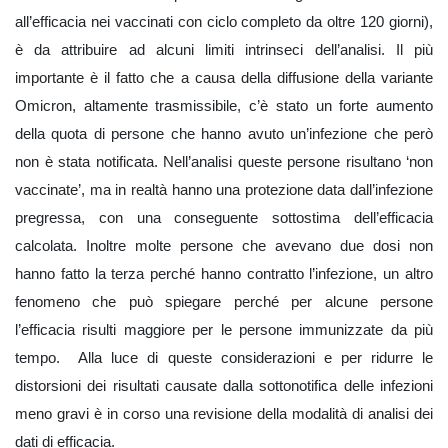
all’efficacia nei vaccinati con ciclo completo da oltre 120 giorni),
è da attribuire ad alcuni limiti intrinseci dell’analisi. Il più
importante è il fatto che a causa della diffusione della variante
Omicron, altamente trasmissibile, c’è stato un forte aumento
della quota di persone che hanno avuto un’infezione che però
non è stata notificata. Nell’analisi queste persone risultano ‘non
vaccinate’, ma in realtà hanno una protezione data dall’infezione
pregressa, con una conseguente sottostima dell’efficacia
calcolata. Inoltre molte persone che avevano due dosi non
hanno fatto la terza perché hanno contratto l’infezione, un altro
fenomeno che può spiegare perché per alcune persone
l’efficacia risulti maggiore per le persone immunizzate da più
tempo. Alla luce di queste considerazioni e per ridurre le
distorsioni dei risultati causate dalla sottonotifica delle infezioni
meno gravi è in corso una revisione della modalità di analisi dei
dati di efficacia.