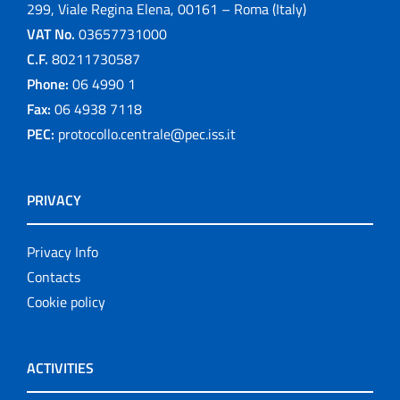
299, Viale Regina Elena, 00161 – Roma (Italy)
VAT No.
03657731000
C.F.
80211730587
Phone:
06 4990 1
Fax:
06 4938 7118
PEC:
protocollo.centrale@pec.iss.it
PRIVACY
Privacy Info
Contacts
Cookie policy
ACTIVITIES