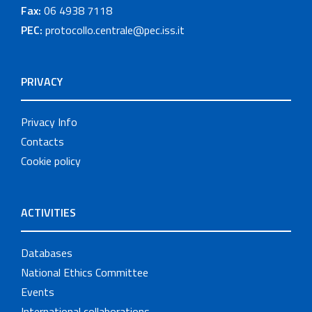
Fax:
06 4938 7118
PEC:
protocollo.centrale@pec.iss.it
PRIVACY
Privacy Info
Contacts
Cookie policy
ACTIVITIES
Databases
National Ethics Committee
Events
International collaborations