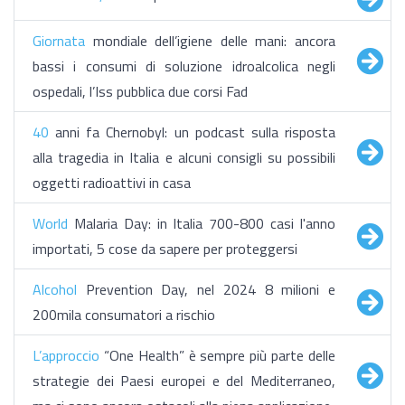
Giornata
mondiale dell’igiene delle mani: ancora
bassi i consumi di soluzione idroalcolica negli
ospedali, l’Iss pubblica due corsi Fad
40
anni fa Chernobyl: un podcast sulla risposta
alla tragedia in Italia e alcuni consigli su possibili
oggetti radioattivi in casa
World
Malaria Day: in Italia 700-800 casi l'anno
importati, 5 cose da sapere per proteggersi
Alcohol
Prevention Day, nel 2024 8 milioni e
200mila consumatori a rischio
L’approccio
“One Health” è sempre più parte delle
strategie dei Paesi europei e del Mediterraneo,