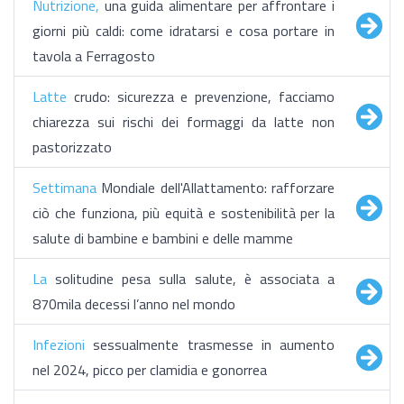
Nutrizione,
una guida alimentare per affrontare i
giorni più caldi: come idratarsi e cosa portare in
tavola a Ferragosto
Latte
crudo: sicurezza e prevenzione, facciamo
chiarezza sui rischi dei formaggi da latte non
pastorizzato
Settimana
Mondiale dell'Allattamento: rafforzare
ciò che funziona, più equità e sostenibilità per la
salute di bambine e bambini e delle mamme
La
solitudine pesa sulla salute, è associata a
870mila decessi l’anno nel mondo
Infezioni
sessualmente trasmesse in aumento
nel 2024, picco per clamidia e gonorrea