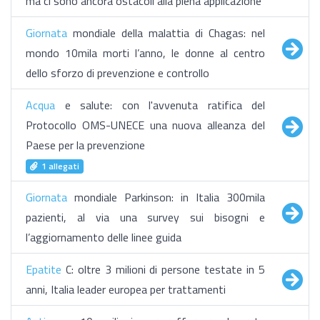
ma ci sono ancora ostacoli alla piena applicazione
Giornata
mondiale della malattia di Chagas: nel
mondo 10mila morti l’anno, le donne al centro
dello sforzo di prevenzione e controllo
Acqua
e salute: con l'avvenuta ratifica del
Protocollo OMS-UNECE una nuova alleanza del
Paese per la prevenzione
1 allegati
Giornata
mondiale Parkinson: in Italia 300mila
pazienti, al via una survey sui bisogni e
l’aggiornamento delle linee guida
Epatite
C: oltre 3 milioni di persone testate in 5
anni, Italia leader europea per trattamenti