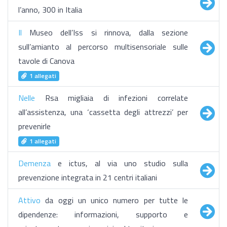
l’anno, 300 in Italia
Il
Museo dell’Iss si rinnova, dalla sezione
sull’amianto al percorso multisensoriale sulle
tavole di Canova
1 allegati
Nelle
Rsa migliaia di infezioni correlate
all’assistenza, una ‘cassetta degli attrezzi’ per
prevenirle
1 allegati
Demenza
e ictus, al via uno studio sulla
prevenzione integrata in 21 centri italiani
Attivo
da oggi un unico numero per tutte le
dipendenze: informazioni, supporto e