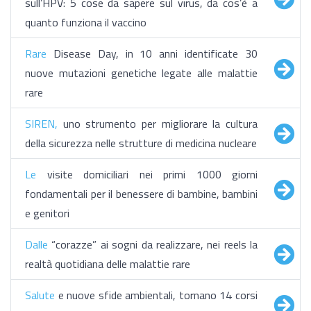
sull’HPV: 5 cose da sapere sul virus, da cos’è a
quanto funziona il vaccino
Rare
Disease Day, in 10 anni identificate 30
nuove mutazioni genetiche legate alle malattie
rare
SIREN,
uno strumento per migliorare la cultura
della sicurezza nelle strutture di medicina nucleare
Le
visite domiciliari nei primi 1000 giorni
fondamentali per il benessere di bambine, bambini
e genitori
Dalle
“corazze” ai sogni da realizzare, nei reels la
realtà quotidiana delle malattie rare
Salute
e nuove sfide ambientali, tornano 14 corsi