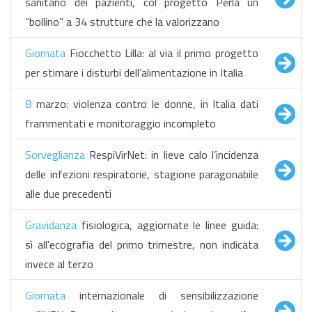
sanitario dei pazienti, col progetto Perla un
“bollino” a 34 strutture che la valorizzano
Giornata
Fiocchetto Lilla: al via il primo progetto
per stimare i disturbi dell’alimentazione in Italia
8
marzo: violenza contro le donne, in Italia dati
frammentati e monitoraggio incompleto
Sorveglianza
RespiVirNet: in lieve calo l’incidenza
delle infezioni respiratorie, stagione paragonabile
alle due precedenti
Gravidanza
fisiologica, aggiornate le linee guida:
sì all'ecografia del primo trimestre, non indicata
invece al terzo
Giornata
internazionale di sensibilizzazione