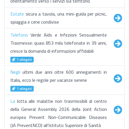
orientamento verso i servizi sul territorio
Estate
sicura a tavola, una mini-guida per picnic,
spiaggia e cene condivise
Telefono
Verde Aids e Infezioni Sessualmente
Trasmesse: quasi 853 mila telefonate in 39 anni,
cresce la domanda di informazioni affidabili
1 allegati
Negli
ultimi due anni oltre 600 annegamenti in
Italia, ecco le regole per vacanze serene
1 allegati
La
lotta alle malattie non trasmissibili al centro
della General Assembly 2026 della Joint Action
europea Prevent Non-Communicable Diseases
(JA PreventNCD) all’Istituto Superiore di Sanità