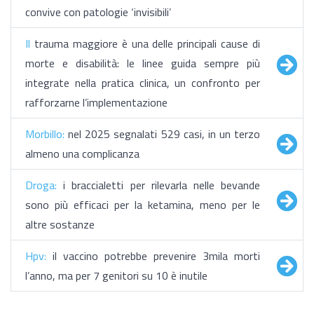
convive con patologie ‘invisibili’
Il
trauma maggiore è una delle principali cause di
morte e disabilità: le linee guida sempre più
integrate nella pratica clinica, un confronto per
rafforzarne l’implementazione
Morbillo:
nel 2025 segnalati 529 casi, in un terzo
almeno una complicanza
Droga:
i braccialetti per rilevarla nelle bevande
sono più efficaci per la ketamina, meno per le
altre sostanze
Hpv:
il vaccino potrebbe prevenire 3mila morti
l’anno, ma per 7 genitori su 10 è inutile