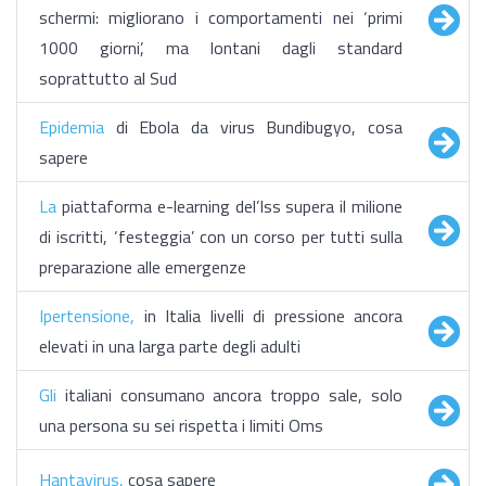
schermi: migliorano i comportamenti nei ‘primi
1000 giorni’, ma lontani dagli standard
soprattutto al Sud
Epidemia
di Ebola da virus Bundibugyo, cosa
sapere
La
piattaforma e-learning del’Iss supera il milione
di iscritti, ‘festeggia’ con un corso per tutti sulla
preparazione alle emergenze
Ipertensione,
in Italia livelli di pressione ancora
elevati in una larga parte degli adulti
Gli
italiani consumano ancora troppo sale, solo
una persona su sei rispetta i limiti Oms
Hantavirus,
cosa sapere