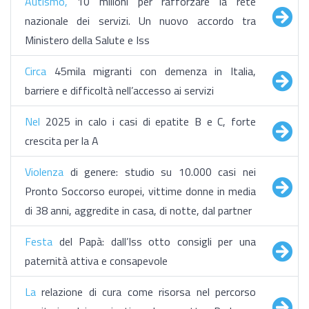
Autismo,
10 milioni per rafforzare la rete
nazionale dei servizi. Un nuovo accordo tra
Ministero della Salute e Iss
Circa
45mila migranti con demenza in Italia,
barriere e difficoltà nell’accesso ai servizi
Nel
2025 in calo i casi di epatite B e C, forte
crescita per la A
Violenza
di genere: studio su 10.000 casi nei
Pronto Soccorso europei, vittime donne in media
di 38 anni, aggredite in casa, di notte, dal partner
Festa
del Papà: dall’Iss otto consigli per una
paternità attiva e consapevole
La
relazione di cura come risorsa nel percorso