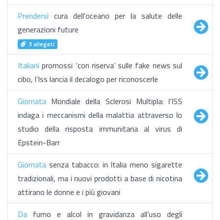
Prendersi
cura dell'oceano per la salute delle
generazioni future
3 allegati
Italiani
promossi ‘con riserva’ sulle fake news sul
cibo, l’Iss lancia il decalogo per riconoscerle
Giornata
Mondiale della Sclerosi Multipla: l’ISS
indaga i meccanismi della malattia attraverso lo
studio della risposta immunitaria al virus di
Epstein-Barr
Giornata
senza tabacco: in Italia meno sigarette
tradizionali, ma i nuovi prodotti a base di nicotina
attirano le donne e i più giovani
Da
fumo e alcol in gravidanza all’uso degli