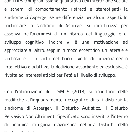
con i DPS (compromissione qualitativa dell’interazione sociale
e schemi di comportamento ristretti e stereotipati) la
sindrome di Asperger se ne differenzia per alcuni aspetti. In
particolare la sindrome di Asperger si caratterizza per
assenza nell’anamnesi di un ritardo del linguaggio e di
sviluppo cognitivo. Inoltre vi è una motivazione ad
approcciare all’altro, seppur in modo eccentrico, unilaterale e
verboso e , in virtù del buon livello di funzionamento
intellettivo e adattivo, la dedizione assorbente ed esclusiva è
rivolta ad interessi atipici per l’età e il livello di sviluppo.
Con l’introduzione del DSM 5 (2013) si apportano delle
modifiche all’inquadramento nosografico di tali disturbi: la
sindrome di Asperger, il Disturbo Autistico, Il Disturbo
Pervasivo Non Altrimenti Specificato sono inseriti all’interno
di un’unica categoria diagnostica definita Disturbi dello