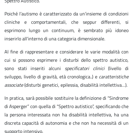
Spettro Autistico.
Poiché l’autismo è caratterizzato da un’insieme di condizioni
cliniche e comportamentali, che seppur differenti, si
esprimono lungo un continuum, è sembrato più idoneo
inserirlo all’interno di una categoria dimensionale.
Al fine di rappresentare e considerare le varie modalità con
cui si possono esprimere i disturbi dello spettro autistico,
sono stati inseriti alcuni
specificatori clinici
(livello di
sviluppo, livello di gravità, età cronologica..) e
caratteristiche
associate
(disturbi genetici, epilessia, disabilità intellettiva…).
In pratica, sarà possibile sostituire la definizione di “Sindrome
di Asperger” con quella di “Spettro autistico”, specificando che
la persona interessata non ha disabilità intellettiva, ha una
discreta capacità di autonomia e che non ha necessità di un
supporto intensivo.