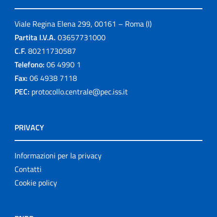
Viale Regina Elena 299, 00161 – Roma (I)
Partita I.V.A.
03657731000
C.F.
80211730587
Telefono:
06 4990 1
Fax:
06 4938 7118
PEC:
protocollo.centrale@pec.iss.it
PRIVACY
Informazioni per la privacy
Contatti
Cookie policy