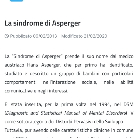
La sindrome di Asperger
Pubblicato 09/02/2013 -
Modificato 21/02/2020
La “Sindrome di Asperger” prende il suo nome dal medico
austriaco Hans Asperger, che per primo ha identificato,
studiato e descritto un gruppo di bambini con particolari
comportamenti nell’interazione sociale, nelle abilità
comunicative e negli interessi.
E’ stata inserita, per la prima volta nel 1994, nel DSM
(
Diagnostic and Statistical Manual of Mental Disorders
) IV
come sottocategoria dei Disturbi Pervasivi dello Sviluppo
Tuttavia, pur avendo delle caratteristiche cliniche in comune