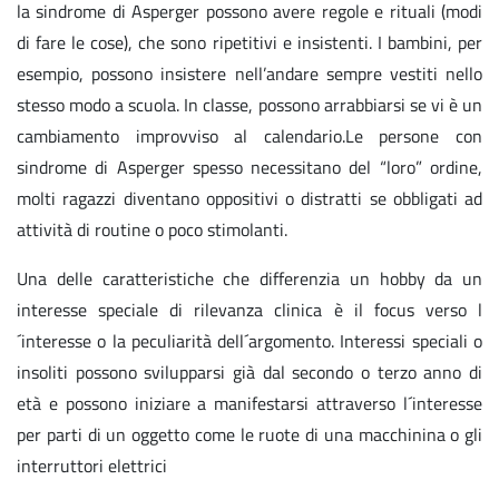
la sindrome di Asperger possono avere regole e rituali (modi
di fare le cose), che sono ripetitivi e insistenti. I bambini, per
esempio, possono insistere nell’andare sempre vestiti nello
stesso modo a scuola. In classe, possono arrabbiarsi se vi è un
cambiamento improvviso al calendario.Le persone con
sindrome di Asperger spesso necessitano del “loro” ordine,
molti ragazzi diventano oppositivi o distratti se obbligati ad
attività di routine o poco stimolanti.
Una delle caratteristiche che differenzia un hobby da un
interesse speciale di rilevanza clinica è il focus verso l
´interesse o la peculiarità dell´argomento. Interessi speciali o
insoliti possono svilupparsi già dal secondo o terzo anno di
età e possono iniziare a manifestarsi attraverso l´interesse
per parti di un oggetto come le ruote di una macchinina o gli
interruttori elettrici