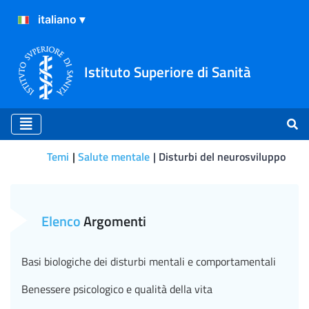
Istituto Superiore di Sanità
Temi
Salute mentale
Disturbi del neurosviluppo
La sindrome di Asperger
Elenco
Argomenti
Basi biologiche dei disturbi mentali e comportamentali
Benessere psicologico e qualità della vita