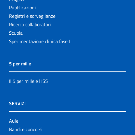
Pubblicazioni
Registri e sorveglianze
Ricerca collaboratori
Scuola
Sperimentazione clinica fase I
5 per mille
Il 5 per mille e l'ISS
SERVIZI
Aule
Bandi e concorsi