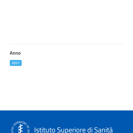
Anno
2021
Istituto Superiore di Sanità