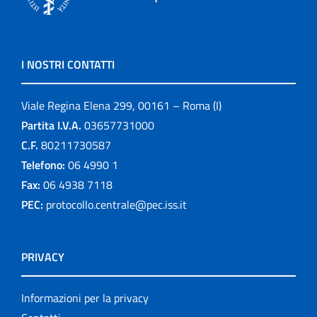
I NOSTRI CONTATTI
Viale Regina Elena 299, 00161 – Roma (I)
Partita I.V.A.
03657731000
C.F.
80211730587
Telefono:
06 4990 1
Fax:
06 4938 7118
PEC:
protocollo.centrale@pec.iss.it
PRIVACY
Informazioni per la privacy