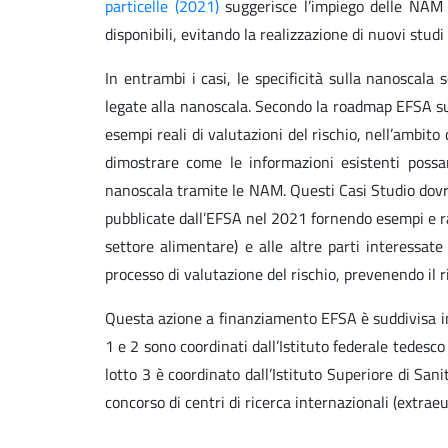
particelle (2021)
suggerisce l’impiego delle NAM p
disponibili, evitando la realizzazione di nuovi studi 
In entrambi i casi, le specificità sulla nanoscala
legate alla nanoscala. Secondo la roadmap EFSA su
esempi reali di valutazioni del rischio, nell’ambi
dimostrare come le informazioni esistenti possa
nanoscala tramite le NAM. Questi Casi Studio dov
pubblicate dall’EFSA nel 2021 fornendo esempi e r
settore alimentare) e alle altre parti interessat
processo di valutazione del rischio, prevenendo il ri
Questa azione a finanziamento EFSA è suddivisa in t
1 e 2 sono coordinati dall’Istituto federale tedesco 
lotto 3 è coordinato dall’Istituto Superiore di S
concorso di centri di ricerca internazionali (extraeu