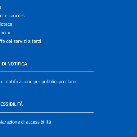
e
di e concorsi
ioteca
ocini
ffe dei servizi a terzi
I DI NOTIFICA
 di notificazione per pubblici proclami
ESSIBILITÀ
iarazione di accessibilità