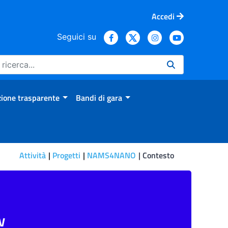
Accedi
Seguici su
ione trasparente
Bandi di gara
Attività
Progetti
NAMS4NANO
Contesto
w