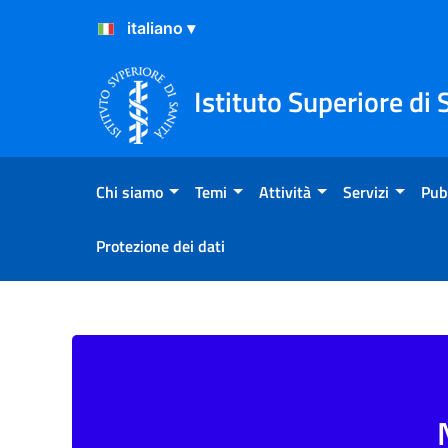
Salta al Contenuto
Salta al Footer
Istituto Superiore di 
Chi siamo
Temi
Attività
Servizi
Pub
Protezione dei dati
Contesto