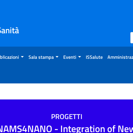
Sanità
blicazioni
Sala stampa
Eventi
ISSalute
Amministraz
PROGETTI
NAMS4NANO - Integration of Ne