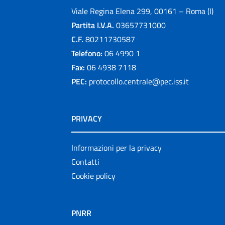
Viale Regina Elena 299, 00161 – Roma (I)
Partita I.V.A.
03657731000
C.F.
80211730587
Telefono:
06 4990 1
Fax:
06 4938 7118
PEC:
protocollo.centrale@pec.iss.it
PRIVACY
Informazioni per la privacy
Contatti
Cookie policy
PNRR