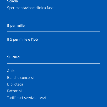
Scuola
Sperimentazione clinica fase I
5 per mille
Il 5 per mille e l'ISS
SERVIZI
Aule
Bandi e concorsi
Biblioteca
Patrocini
Tariffe dei servizi a terzi