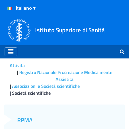
Istituto Superiore di Sanità
Attività
Registro Nazionale Procreazione Medicalmente
Assistita
Associazioni e Società scientifiche
Società scientifiche
Società scientifiche
RPMA