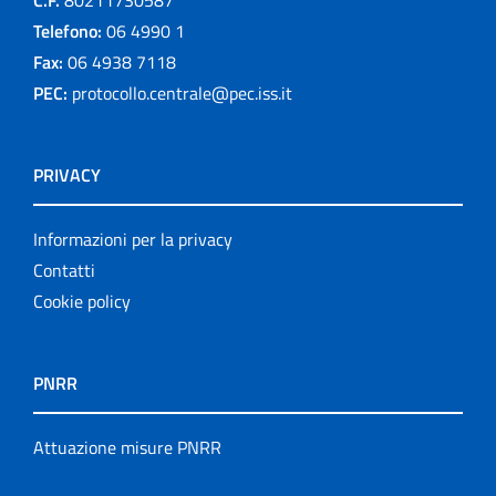
C.F.
80211730587
Telefono:
06 4990 1
Fax:
06 4938 7118
PEC:
protocollo.centrale@pec.iss.it
PRIVACY
Informazioni per la privacy
Contatti
Cookie policy
PNRR
Attuazione misure PNRR