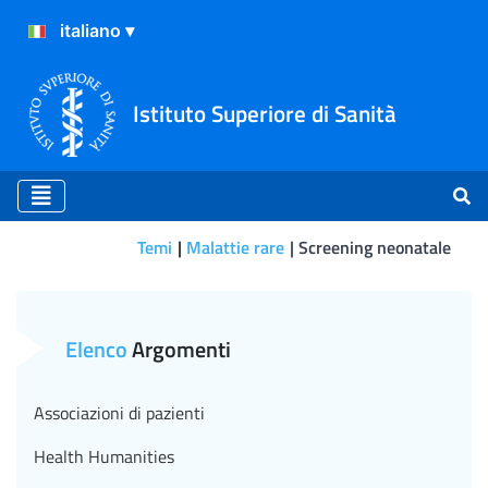
Istituto Superiore di Sanità
Temi
Malattie rare
Screening neonatale
Screening neonatale
Elenco
Argomenti
Associazioni di pazienti
Health Humanities