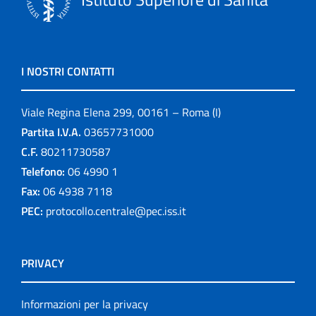
I NOSTRI CONTATTI
Viale Regina Elena 299, 00161 – Roma (I)
Partita I.V.A.
03657731000
C.F.
80211730587
Telefono:
06 4990 1
Fax:
06 4938 7118
PEC:
protocollo.centrale@pec.iss.it
PRIVACY
Informazioni per la privacy