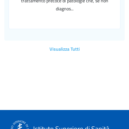
trattamento precoce di patologie che, se non
diagnos...
Visualizza Tutti
Istituto Superiore di Sanità