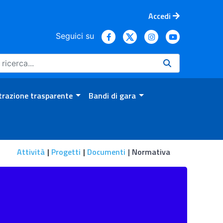
Accedi
Seguici su
razione trasparente
Bandi di gara
Attività
Progetti
Documenti
Normativa