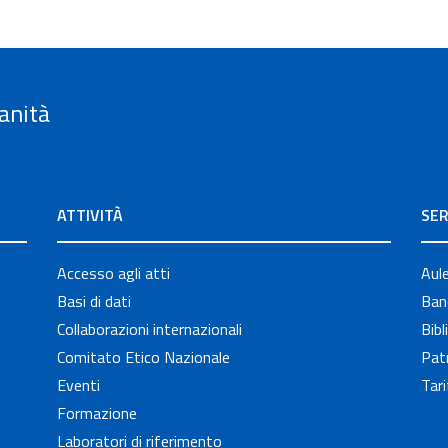
anità
ATTIVITÀ
SER
Accesso agli atti
Aul
Basi di dati
Band
Collaborazioni internazionali
Bibl
Comitato Etico Nazionale
Patr
Eventi
Tari
Formazione
Laboratori di riferimento