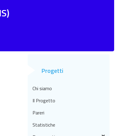
IS)
Progetti
Chi siamo
Il Progetto
Pareri
Statistiche