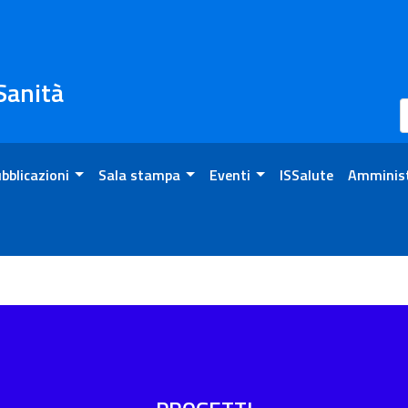
 Sanità
bblicazioni
Sala stampa
Eventi
ISSalute
Amminist