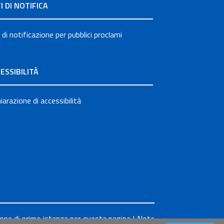
I DI NOTIFICA
 di notificazione per pubblici proclami
ESSIBILITÀ
iarazione di accessibilità
ione di prima istanza per questa pagina
|
Note