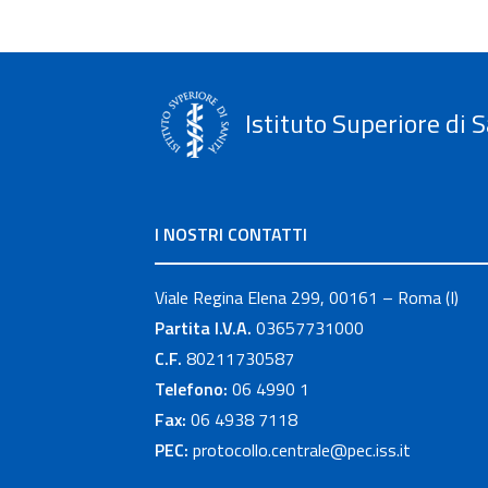
Istituto Superiore di S
I NOSTRI CONTATTI
Viale Regina Elena 299, 00161 – Roma (I)
Partita I.V.A.
03657731000
C.F.
80211730587
Telefono:
06 4990 1
Fax:
06 4938 7118
PEC:
protocollo.centrale@pec.iss.it