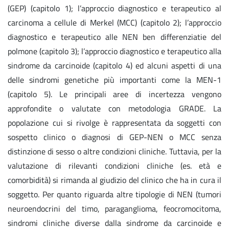
(GEP) (capitolo 1); l’approccio diagnostico e terapeutico al
carcinoma a cellule di Merkel (MCC) (capitolo 2); l’approccio
diagnostico e terapeutico alle NEN ben differenziatie del
polmone (capitolo 3); l’approccio diagnostico e terapeutico alla
sindrome da carcinoide (capitolo 4) ed alcuni aspetti di una
delle sindromi genetiche più importanti come la MEN-1
(capitolo 5). Le principali aree di incertezza vengono
approfondite o valutate con metodologia GRADE. La
popolazione cui si rivolge è rappresentata da soggetti con
sospetto clinico o diagnosi di GEP-NEN o MCC senza
distinzione di sesso o altre condizioni cliniche. Tuttavia, per la
valutazione di rilevanti condizioni cliniche (es. età e
comorbidità) si rimanda al giudizio del clinico che ha in cura il
soggetto. Per quanto riguarda altre tipologie di NEN (tumori
neuroendocrini del timo, paraganglioma, feocromocitoma,
sindromi cliniche diverse dalla sindrome da carcinoide e