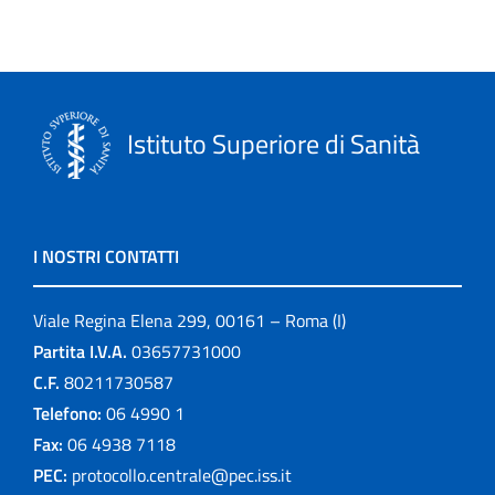
Istituto Superiore di Sanità
I NOSTRI CONTATTI
Viale Regina Elena 299, 00161 – Roma (I)
Partita I.V.A.
03657731000
C.F.
80211730587
Telefono:
06 4990 1
Fax:
06 4938 7118
PEC:
protocollo.centrale@pec.iss.it