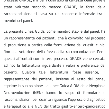
processo GRADE, ma per i quali solo la certezza delle prove è
stata valutata secondo metodo GRADE, la forza della
raccomandazione si basa su un consenso informale tra i
membri del panel.
La presente Linea Guida, come membro stabile del panel, ha
un rappresentante dei pazienti, che è coinvolto nel processo
di produzione a partire dalla formulazione dei quesiti clinici
fino alla votazione della forza della raccomandazione. Per i
quesiti affrontati con l’intero processo GRADE viene cercata
ad hoc la letteratura riguardante i valori e preferenze dei
pazienti. Qualora tale letteratura fosse assente, il
rappresentante dei pazienti, insieme al resto del panel,
esprime la sua opinione. Le Linee Guida AIOM delle Neoplasie
Neuroendocrine (NEN) hanno lo scopo di formulare le
raccomandazioni per quanto riguarda: l’approccio diagnostico
e terapeutico alle NEN del tratto gastro-entero-pancreatico