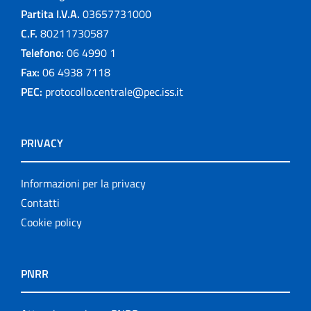
Partita I.V.A.
03657731000
C.F.
80211730587
Telefono:
06 4990 1
Fax:
06 4938 7118
PEC:
protocollo.centrale@pec.iss.it
PRIVACY
Informazioni per la privacy
Contatti
Cookie policy
PNRR