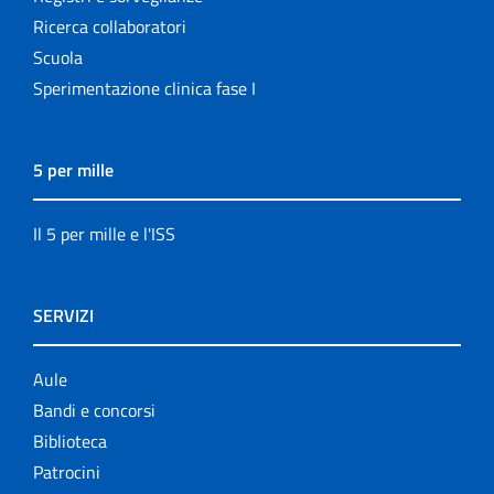
Ricerca collaboratori
Scuola
Sperimentazione clinica fase I
5 per mille
Il 5 per mille e l'ISS
SERVIZI
Aule
Bandi e concorsi
Biblioteca
Patrocini