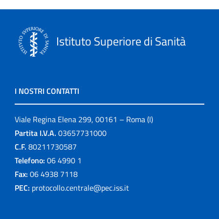
Istituto Superiore di Sanità
I NOSTRI CONTATTI
Viale Regina Elena 299, 00161 – Roma (I)
Partita I.V.A.
03657731000
C.F.
80211730587
Telefono:
06 4990 1
Fax:
06 4938 7118
PEC:
protocollo.centrale@pec.iss.it