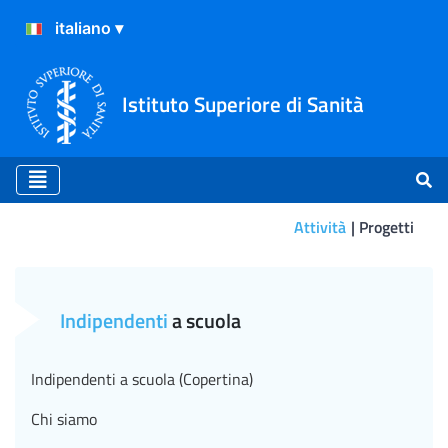
Istituto Superiore di Sanità
Attività
Progetti
EBOOK per studenti: (IN
Indipendenti
a scuola
Indipendenti a scuola (Copertina)
Chi siamo