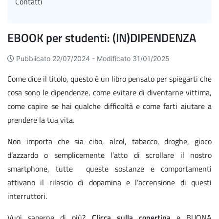
Contatti
EBOOK per studenti: (IN)DIPENDENZA
Pubblicato 22/07/2024 -
Modificato 31/01/2025
Come dice il titolo, questo è un libro pensato per spiegarti che
cosa sono le dipendenze, come evitare di diventarne vittima,
come capire se hai qualche difficoltà e come farti aiutare a
prendere la tua vita.
Non importa che sia cibo, alcol, tabacco, droghe, gioco
d’azzardo o semplicemente l’atto di scrollare il nostro
smartphone, tutte queste sostanze e comportamenti
attivano il rilascio di dopamina e l’accensione di questi
interruttori.
Vuoi saperne di più?
Clicca sulla copertina
e BUONA