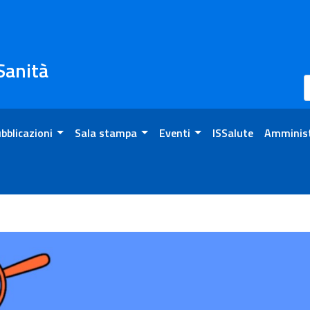
 Sanità
bblicazioni
Sala stampa
Eventi
ISSalute
Amminist