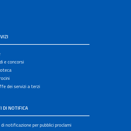
VIZI
e
i e concorsi
ioteca
ocini
ffe dei servizi a terzi
I DI NOTIFICA
 di notificazione per pubblici proclami