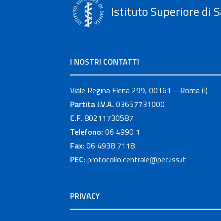
Istituto Superiore di S
I NOSTRI CONTATTI
Viale Regina Elena 299, 00161 – Roma (I)
Partita I.V.A.
03657731000
C.F.
80211730587
Telefono:
06 4990 1
Fax:
06 4938 7118
PEC:
protocollo.centrale@pec.iss.it
PRIVACY