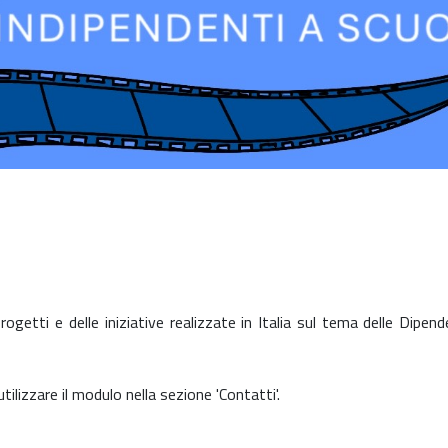
ogetti e delle iniziative realizzate in Italia sul tema delle Dipen
tilizzare il modulo nella sezione 'Contatti'.