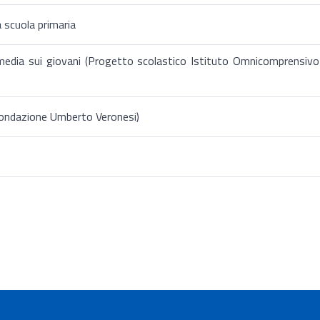
a scuola primaria
l media sui giovani (Progetto scolastico Istituto Omnicomprensivo
Fondazione Umberto Veronesi)