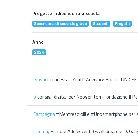
Progetto Indipendenti a scuola
Secondaria di secondo grado
Studenti
Progetti
Anno
2024
Giovani
connessi - Youth Advisory Board -UNICEF
9
consigli digitali per Neogenitori (Fondazione Il Pe
Campagna
#Mentrescrolli e #Unosmartphone per 
Cinema,
Fumo e Adolescenti (E. Altomare e D. Gale