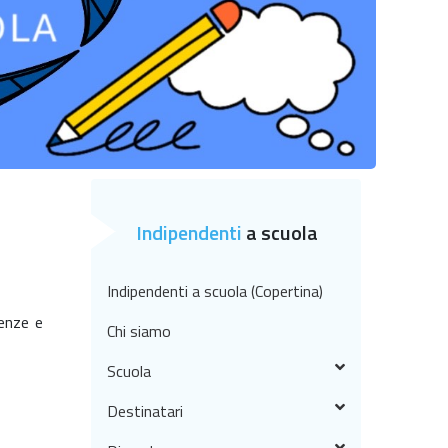
Indipendenti
a scuola
Indipendenti a scuola (Copertina)
denze e
Chi siamo
Scuola
Destinatari