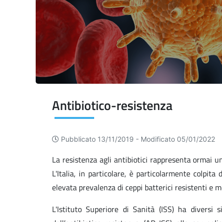
Antibiotico-resistenza
Pubblicato 13/11/2019 -
Modificato 05/01/2022
La resistenza agli antibiotici rappresenta ormai una
L'Italia, in particolare, è particolarmente colpit
elevata prevalenza di ceppi batterici resistenti e mo
L'Istituto Superiore di Sanità (ISS) ha diversi 