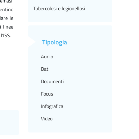
nemasi.
Tubercolosi e legionellosi
sentino
lare le
i linee
l'ISS.
Tipologia
Audio
Dati
Documenti
Focus
Infografica
Video