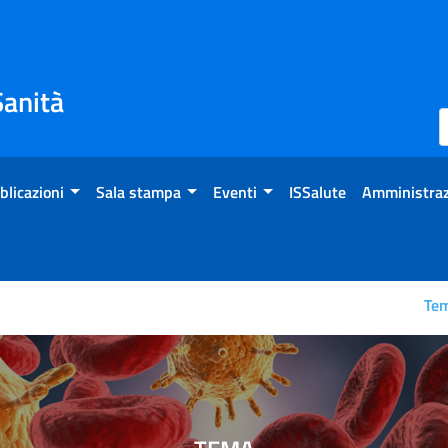
Sanità
blicazioni
Sala stampa
Eventi
ISSalute
Amministraz
Te