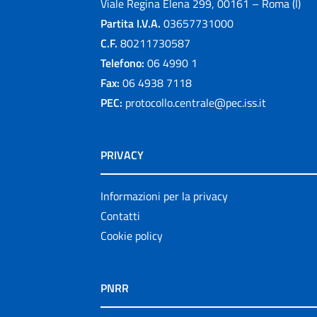
Viale Regina Elena 299, 00161 – Roma (I)
Partita I.V.A.
03657731000
C.F.
80211730587
Telefono:
06 4990 1
Fax:
06 4938 7118
PEC:
protocollo.centrale@pec.iss.it
PRIVACY
Informazioni per la privacy
Contatti
Cookie policy
PNRR