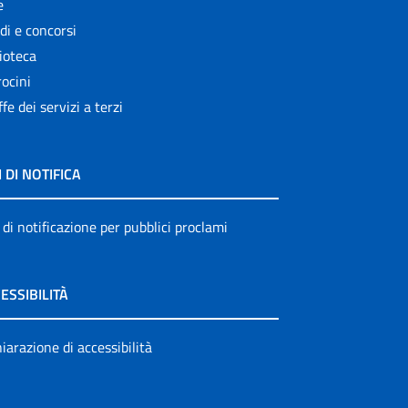
e
di e concorsi
ioteca
ocini
ffe dei servizi a terzi
I DI NOTIFICA
 di notificazione per pubblici proclami
ESSIBILITÀ
iarazione di accessibilità