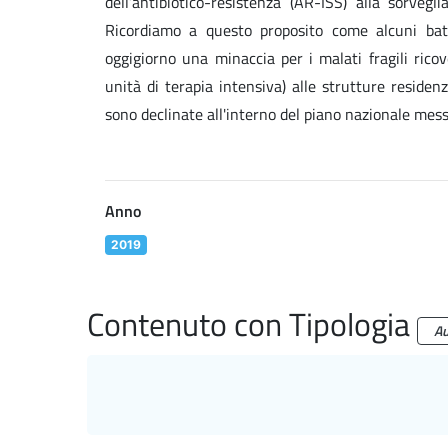
dell’antibiotico-resistenza (AR-ISS) alla sorveg
Ricordiamo a questo proposito come alcuni bat
oggigiorno una minaccia per i malati fragili ricove
unità di terapia intensiva) alle strutture residenzi
sono declinate all'interno del piano nazionale messo
Anno
2019
Contenuto con Tipologia
Au