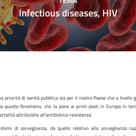
TEMA
Infectious diseases, HIV
 priorità di sanità pubblica sia per il nostro Paese che a livello g
a da questo fenomeno, che la pone ai primi posti in Europa in ter
rtalità attribuibile all'antibiotico-resistenza.
sistemi di sorveglianza, da quello relativo alla sorveglianza na