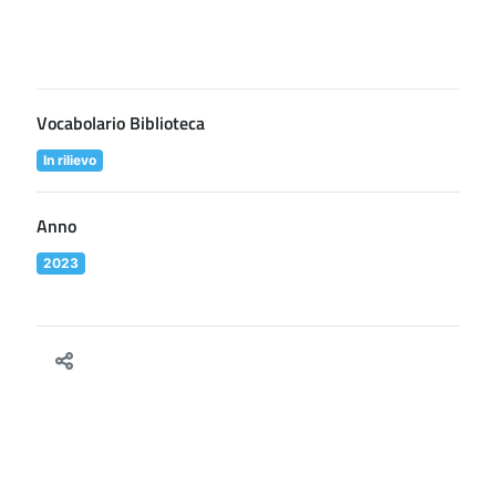
Vocabolario Biblioteca
In rilievo
Anno
2023