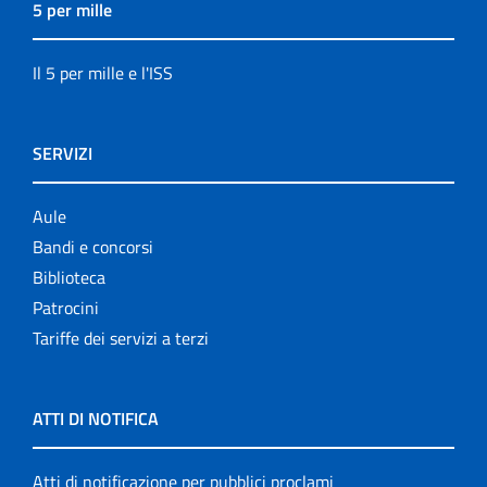
5 per mille
Il 5 per mille e l'ISS
SERVIZI
Aule
Bandi e concorsi
Biblioteca
Patrocini
Tariffe dei servizi a terzi
ATTI DI NOTIFICA
Atti di notificazione per pubblici proclami