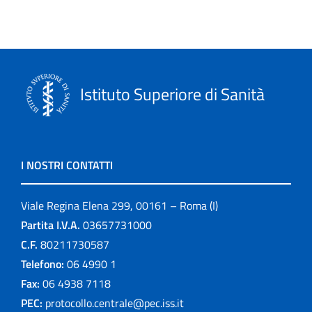
Istituto Superiore di Sanità
I NOSTRI CONTATTI
Viale Regina Elena 299, 00161 – Roma (I)
Partita I.V.A.
03657731000
C.F.
80211730587
Telefono:
06 4990 1
Fax:
06 4938 7118
PEC:
protocollo.centrale@pec.iss.it