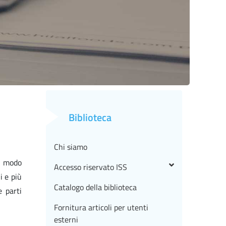
Biblioteca
Chi siamo
in modo
Accesso riservato ISS
i e più
Catalogo della biblioteca
e parti
Fornitura articoli per utenti
esterni