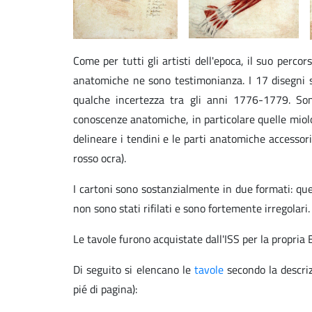
Come per tutti gli artisti dell'epoca, il suo perc
anatomiche ne sono testimonianza. I 17 disegni s
qualche incertezza tra gli anni 1776-1779. Son
conoscenze anatomiche, in particolare quelle miolog
delineare i tendini e le parti anatomiche accessor
rosso ocra).
I cartoni sono sostanzialmente in due formati: que
non sono stati rifilati e sono fortemente irregolari.
Le tavole furono acquistate dall'ISS per la propria 
Di seguito si elencano le
tavole
secondo la descriz
pié di pagina):