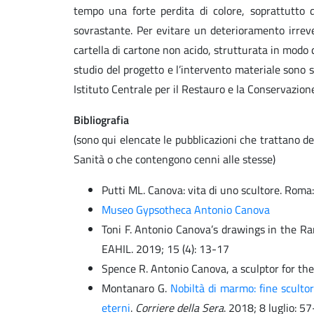
tempo una forte perdita di colore, soprattutto 
sovrastante. Per evitare un deterioramento irrever
cartella di cartone non acido, strutturata in modo
studio del progetto e l’intervento materiale sono sta
Istituto Centrale per il Restauro e la Conservazione
Bibliografia
(sono qui elencate le pubblicazioni che trattano de
Sanità o che contengono cenni alle stesse)
Putti ML. Canova: vita di uno scultore. Roma
Museo Gypsotheca Antonio Canova
Toni F. Antonio Canova’s drawings in the Rare
EAHIL. 2019; 15 (4): 13-17
Spence R. Antonio Canova, a sculptor for the
Montanaro G.
Nobiltà di marmo: fine sculto
eterni
.
Corriere della Sera
. 2018; 8 luglio: 5