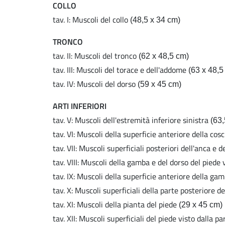
COLLO
tav. I: Muscoli del collo
(48,5 x 34 cm)
TRONCO
tav. II: Muscoli del tronco
(62 x 48,5 cm)
tav. III: Muscoli del torace e dell'addome
(63 x 48,5
tav. IV: Muscoli del dorso
(59 x 45 cm)
ARTI INFERIORI
tav. V: Muscoli dell'estremità inferiore sinistra
(63,
tav. VI: Muscoli della superficie anteriore della cosc
tav. VII: Muscoli superficiali posteriori dell'anca e d
tav. VIII: Muscoli della gamba e del dorso del piede 
tav. IX: Muscoli della superficie anteriore della ga
tav. X: Muscoli superficiali della parte posteriore 
tav. XI: Muscoli della pianta del piede
(29 x 45 cm)
tav. XII: Muscoli superficiali del piede visto dalla p