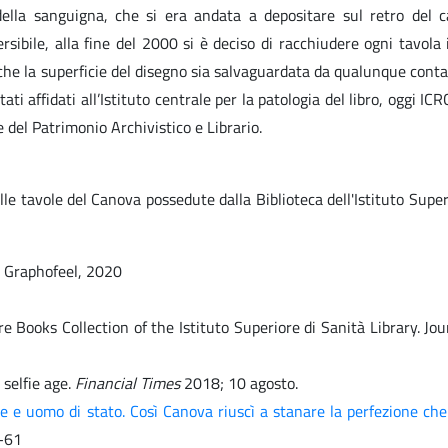
della sanguigna, che si era andata a depositare sul retro del c
sibile, alla fine del 2000 si è deciso di racchiudere ogni tavola
 che la superficie del disegno sia salvaguardata da qualunque conta
ti affidati all’Istituto centrale per la patologia del libro, oggi IC
 del Patrimonio Archivistico e Librario.
lle tavole del Canova possedute dalla Biblioteca dell'Istituto Super
: Graphofeel, 2020
 Books Collection of the Istituto Superiore di Sanità Library. Jou
 selfie age.
Financial Times
2018; 10 agosto.
re e uomo di stato. Così Canova riuscì a stanare la perfezione ch
7-61