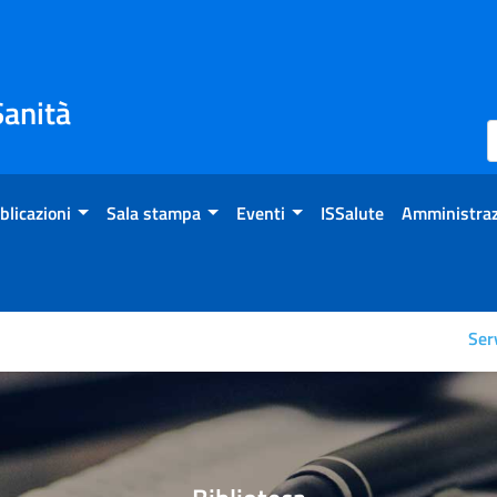
Sanità
blicazioni
Sala stampa
Eventi
ISSalute
Amministraz
Ser