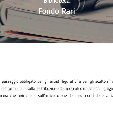
Biblioteca
Fondo Rari
 passaggio obbligato per gli artisti figurativi e per gli scultori 
ano informazioni sulla distribuzione dei muscoli o dei vasi sanguign
ana che animale, e sull’articolazione dei movimenti delle vari