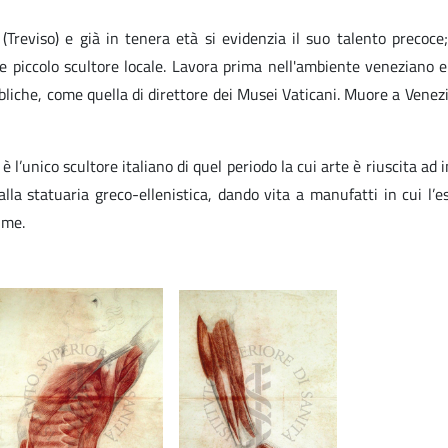
Treviso) e già in tenera età si evidenzia il suo talento precoce
o e piccolo scultore locale. Lavora prima nell'ambiente veneziano e
liche, come quella di direttore dei Musei Vaticani. Muore a Venezi
 l’unico scultore italiano di quel periodo la cui arte è riuscita ad 
alla statuaria greco-ellenistica, dando vita a manufatti in cui l’
ime.