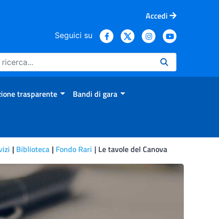
Accedi
Seguici su
ione trasparente
Bandi di gara
vizi
Biblioteca
Fondo Rari
Le tavole del Canova