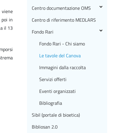
Centro documentazione OMS
; viene
 poi in
Centro di riferimento MEDLARS
a il 13
Fondo Rari
Fondo Rari - Chi siamo
imporsi
Le tavole del Canova
estrema
Immagini dalla raccolta
Servizi offerti
Eventi organizzati
Bibliografia
Sibil (portale di bioetica)
Bibliosan 2.0