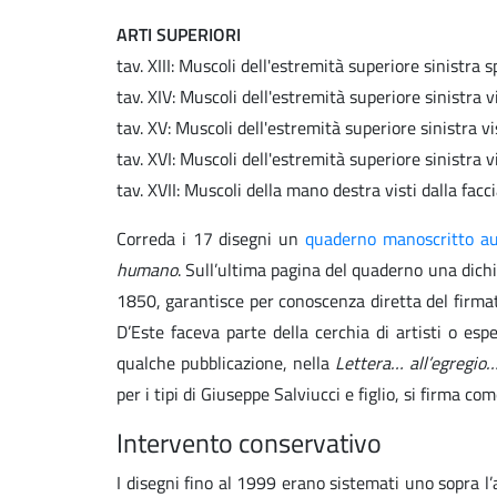
ARTI SUPERIORI
tav. XIII: Muscoli dell'estremità superiore sinistra 
tav. XIV: Muscoli dell'estremità superiore sinistra v
tav. XV: Muscoli dell'estremità superiore sinistra v
tav. XVI: Muscoli dell'estremità superiore sinistra v
tav. XVII: Muscoli della mano destra visti dalla facc
Correda i 17 disegni un
quaderno manoscritto au
humano
. Sull’ultima pagina del quaderno una dich
1850, garantisce per conoscenza diretta del firmata
D’Este faceva parte della cerchia di artisti o es
qualche pubblicazione, nella
Lettera… all’egregio
per i tipi di Giuseppe Salviucci e figlio, si firma com
Intervento conservativo
I disegni fino al 1999 erano sistemati uno sopra l