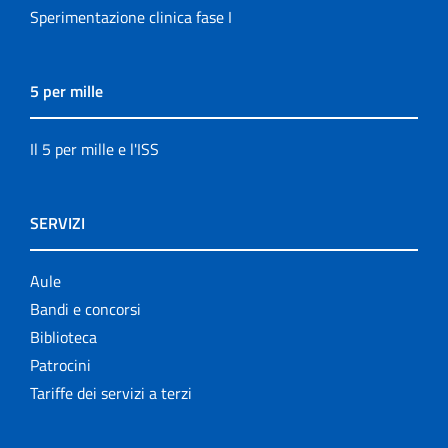
Sperimentazione clinica fase I
5 per mille
Il 5 per mille e l'ISS
SERVIZI
Aule
Bandi e concorsi
Biblioteca
Patrocini
Tariffe dei servizi a terzi