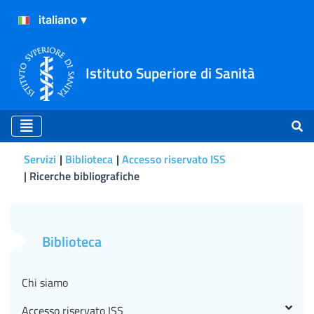
Istituto Superiore di Sanità
Servizi
Biblioteca
Accesso riservato ISS
Ricerche bibliografiche
Ricerche bibliografiche
Biblioteca
Chi siamo
Accesso riservato ISS