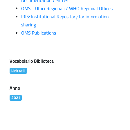
Documentation Centres
OMS - Uffici Regionali / WHO Regional Offices
IRIS: Institutional Repository for information
sharing
OMS Publications
Vocabolario Biblioteca
Link utili
Anno
2021