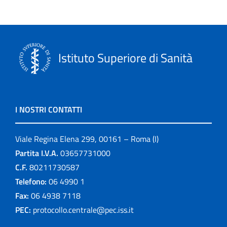
Istituto Superiore di Sanità
I NOSTRI CONTATTI
Viale Regina Elena 299, 00161 – Roma (I)
Partita I.V.A.
03657731000
C.F.
80211730587
Telefono:
06 4990 1
Fax:
06 4938 7118
PEC:
protocollo.centrale@pec.iss.it