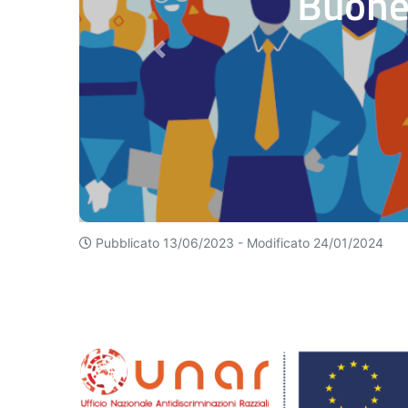
Buone 
Previous
Pubblicato 13/06/2023 -
Modificato 24/01/2024