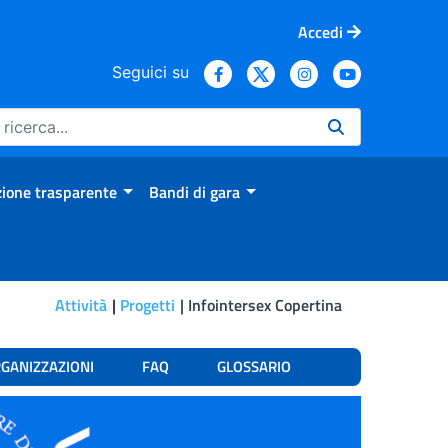
Accedi
Seguici su
ione trasparente
Bandi di gara
Attività
Progetti
Infointersex Copertina
RGANIZZAZIONI
FAQ
GLOSSARIO