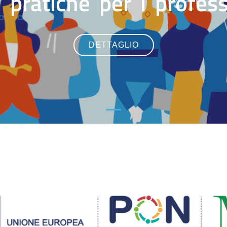
pratiche per i profess
DETTAGLIO