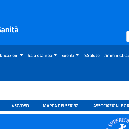
Sanità
blicazioni
Sala stampa
Eventi
ISSalute
Amministraz
VSC/DSD
MAPPA DEI SERVIZI
ASSOCIAZIONI E O