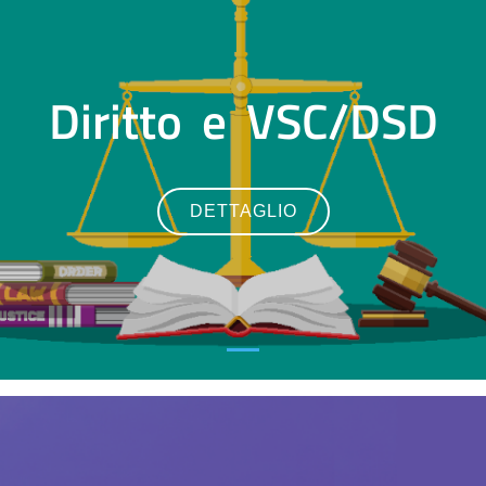
Diritto e VSC/DSD
DETTAGLIO