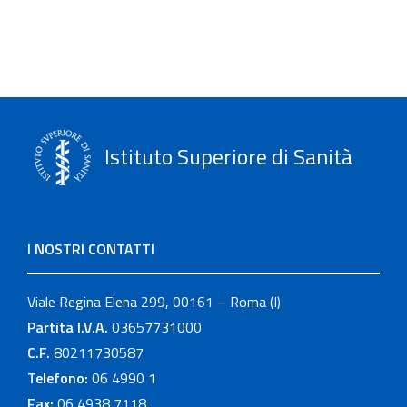
Istituto Superiore di Sanità
I NOSTRI CONTATTI
Viale Regina Elena 299, 00161 – Roma (I)
Partita I.V.A.
03657731000
C.F.
80211730587
Telefono:
06 4990 1
Fax:
06 4938 7118