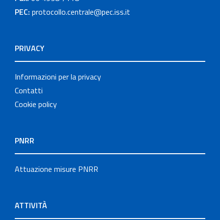
PEC:
protocollo.centrale@pec.iss.it
PRIVACY
Informazioni per la privacy
Contatti
Cookie policy
PNRR
Attuazione misure PNRR
ATTIVITÀ