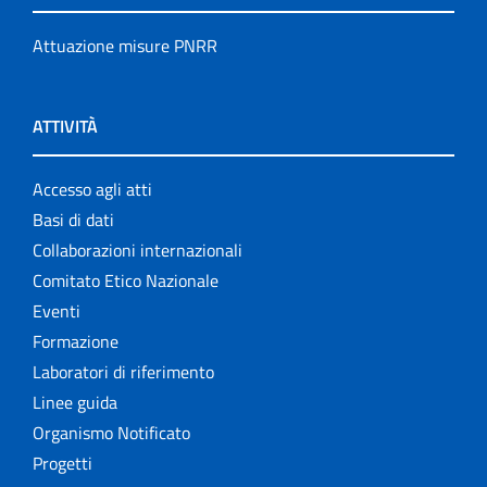
Attuazione misure PNRR
ATTIVITÀ
Accesso agli atti
Basi di dati
Collaborazioni internazionali
Comitato Etico Nazionale
Eventi
Formazione
Laboratori di riferimento
Linee guida
Organismo Notificato
Progetti