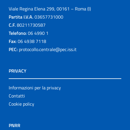
Viale Regina Elena 299, 00161 – Roma (I)
Partita I.V.A.
03657731000
C.F.
80211730587
Telefono:
06 4990 1
Fax:
06 4938 7118
PEC:
protocollo.centrale@pec.iss.it
PRIVACY
Informazioni per la privacy
Contatti
Cookie policy
PNRR