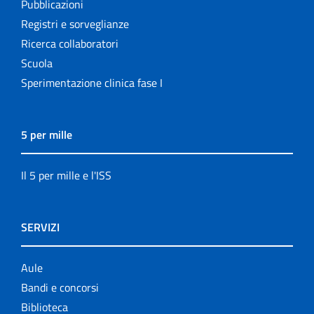
Pubblicazioni
Registri e sorveglianze
Ricerca collaboratori
Scuola
Sperimentazione clinica fase I
5 per mille
Il 5 per mille e l'ISS
SERVIZI
Aule
Bandi e concorsi
Biblioteca