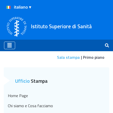
Istituto Superiore di Sanità
Sala stampa
Primo piano
Primo piano
Ufficio
Stampa
Home Page
Chi siamo e Cosa facciamo