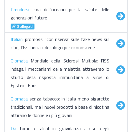
Prendersi
cura dell'oceano per la salute delle
generazioni future
3 allegati
Italiani
promossi ‘con riserva’ sulle fake news sul
cibo, l’Iss lancia il decalogo per riconoscerle
Giornata
Mondiale della Sclerosi Multipla: l’ISS
indaga i meccanismi della malattia attraverso lo
studio della risposta immunitaria al virus di
Epstein-Barr
Giornata
senza tabacco: in Italia meno sigarette
tradizionali, ma i nuovi prodotti a base di nicotina
attirano le donne e i più giovani
Da
fumo e alcol in gravidanza all’uso degli