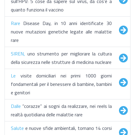
sull’HPV: 5 cose da sapere sul virus, da cos’è a
quanto funziona il vaccino
Rare
Disease Day, in 10 anni identificate 30
nuove mutazioni genetiche legate alle malattie
rare
SIREN,
uno strumento per migliorare la cultura
della sicurezza nelle strutture di medicina nucleare
Le
visite domiciliari nei primi 1000 giorni
fondamentali per il benessere di bambine, bambini
e genitori
Dalle
“corazze” ai sogni da realizzare, nei reels la
realtà quotidiana delle malattie rare
Salute
e nuove sfide ambientali, tornano 14 corsi