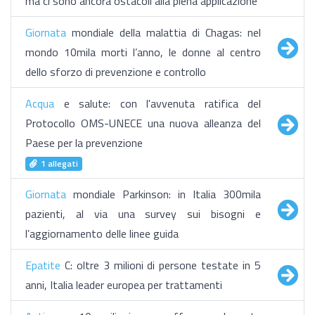
ma ci sono ancora ostacoli alla piena applicazione
Giornata
mondiale della malattia di Chagas: nel
mondo 10mila morti l’anno, le donne al centro
dello sforzo di prevenzione e controllo
Acqua
e salute: con l'avvenuta ratifica del
Protocollo OMS-UNECE una nuova alleanza del
Paese per la prevenzione
1 allegati
Giornata
mondiale Parkinson: in Italia 300mila
pazienti, al via una survey sui bisogni e
l’aggiornamento delle linee guida
Epatite
C: oltre 3 milioni di persone testate in 5
anni, Italia leader europea per trattamenti