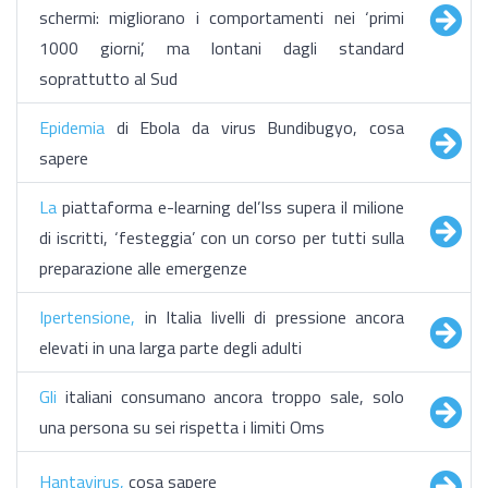
schermi: migliorano i comportamenti nei ‘primi
1000 giorni’, ma lontani dagli standard
soprattutto al Sud
Epidemia
di Ebola da virus Bundibugyo, cosa
sapere
La
piattaforma e-learning del’Iss supera il milione
di iscritti, ‘festeggia’ con un corso per tutti sulla
preparazione alle emergenze
Ipertensione,
in Italia livelli di pressione ancora
elevati in una larga parte degli adulti
Gli
italiani consumano ancora troppo sale, solo
una persona su sei rispetta i limiti Oms
Hantavirus,
cosa sapere