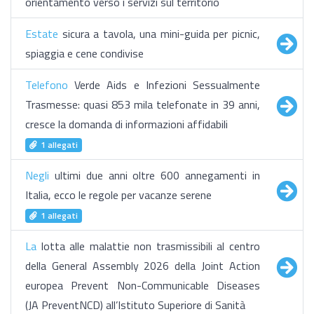
orientamento verso i servizi sul territorio
Estate
sicura a tavola, una mini-guida per picnic,
spiaggia e cene condivise
Telefono
Verde Aids e Infezioni Sessualmente
Trasmesse: quasi 853 mila telefonate in 39 anni,
cresce la domanda di informazioni affidabili
1 allegati
Negli
ultimi due anni oltre 600 annegamenti in
Italia, ecco le regole per vacanze serene
1 allegati
La
lotta alle malattie non trasmissibili al centro
della General Assembly 2026 della Joint Action
europea Prevent Non-Communicable Diseases
(JA PreventNCD) all’Istituto Superiore di Sanità