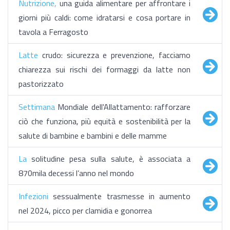
Nutrizione,
una guida alimentare per affrontare i
giorni più caldi: come idratarsi e cosa portare in
tavola a Ferragosto
Latte
crudo: sicurezza e prevenzione, facciamo
chiarezza sui rischi dei formaggi da latte non
pastorizzato
Settimana
Mondiale dell'Allattamento: rafforzare
ciò che funziona, più equità e sostenibilità per la
salute di bambine e bambini e delle mamme
La
solitudine pesa sulla salute, è associata a
870mila decessi l’anno nel mondo
Infezioni
sessualmente trasmesse in aumento
nel 2024, picco per clamidia e gonorrea