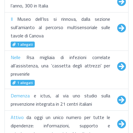
l’anno, 300 in Italia
Il
Museo dell’Iss si rinnova, dalla sezione
sull’amianto al percorso multisensoriale sulle
tavole di Canova
1 allegati
Nelle
Rsa migliaia di infezioni correlate
all’assistenza, una ‘cassetta degli attrezzi’ per
prevenirle
1 allegati
Demenza
e ictus, al via uno studio sulla
prevenzione integrata in 21 centri italiani
Attivo
da oggi un unico numero per tutte le
dipendenze: informazioni, supporto e