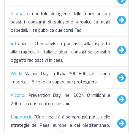
Giornata
mondiale dell’igiene delle mani: ancora
bassi i consumi di soluzione idroalcolica negli
ospedali, l’Iss pubblica due corsi Fad
40
anni fa Chernobyl: un podcast sulla risposta
alla tragedia in Italia e alcuni consigli su possibili
oggetti radioattivi in casa
World
Malaria Day: in Italia 700-800 casi l'anno
importati, 5 cose da sapere per proteggersi
Alcohol
Prevention Day, nel 2024 8 milioni e
200mila consumatori a rischio
L’approccio
“One Health” è sempre più parte delle
strategie dei Paesi europei e del Mediterraneo,