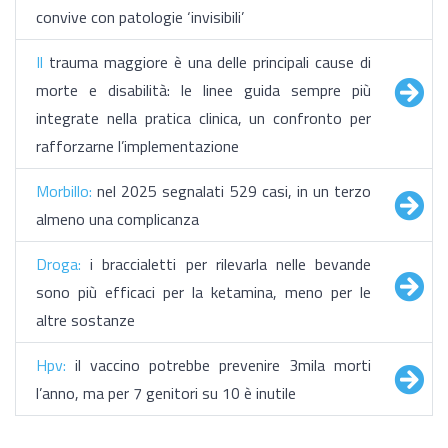
convive con patologie ‘invisibili’
Il
trauma maggiore è una delle principali cause di
morte e disabilità: le linee guida sempre più
integrate nella pratica clinica, un confronto per
rafforzarne l’implementazione
Morbillo:
nel 2025 segnalati 529 casi, in un terzo
almeno una complicanza
Droga:
i braccialetti per rilevarla nelle bevande
sono più efficaci per la ketamina, meno per le
altre sostanze
Hpv:
il vaccino potrebbe prevenire 3mila morti
l’anno, ma per 7 genitori su 10 è inutile