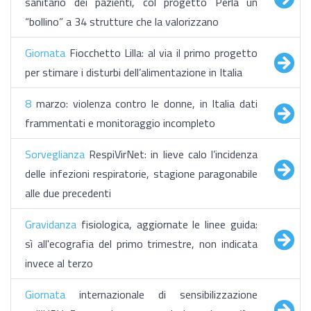
sanitario dei pazienti, col progetto Perla un
“bollino” a 34 strutture che la valorizzano
Giornata
Fiocchetto Lilla: al via il primo progetto
per stimare i disturbi dell’alimentazione in Italia
8
marzo: violenza contro le donne, in Italia dati
frammentati e monitoraggio incompleto
Sorveglianza
RespiVirNet: in lieve calo l’incidenza
delle infezioni respiratorie, stagione paragonabile
alle due precedenti
Gravidanza
fisiologica, aggiornate le linee guida:
sì all'ecografia del primo trimestre, non indicata
invece al terzo
Giornata
internazionale di sensibilizzazione