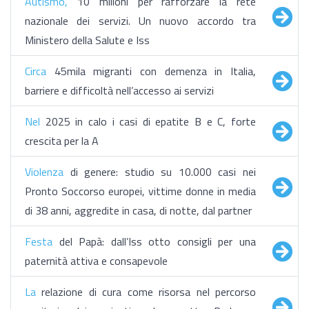
Autismo,
10 milioni per rafforzare la rete
nazionale dei servizi. Un nuovo accordo tra
Ministero della Salute e Iss
Circa
45mila migranti con demenza in Italia,
barriere e difficoltà nell’accesso ai servizi
Nel
2025 in calo i casi di epatite B e C, forte
crescita per la A
Violenza
di genere: studio su 10.000 casi nei
Pronto Soccorso europei, vittime donne in media
di 38 anni, aggredite in casa, di notte, dal partner
Festa
del Papà: dall’Iss otto consigli per una
paternità attiva e consapevole
La
relazione di cura come risorsa nel percorso