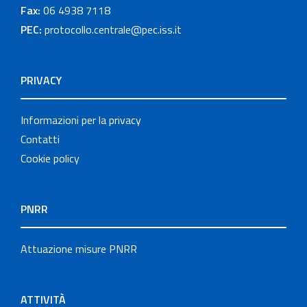
Fax:
06 4938 7118
PEC:
protocollo.centrale@pec.iss.it
PRIVACY
Informazioni per la privacy
Contatti
Cookie policy
PNRR
Attuazione misure PNRR
ATTIVITÀ