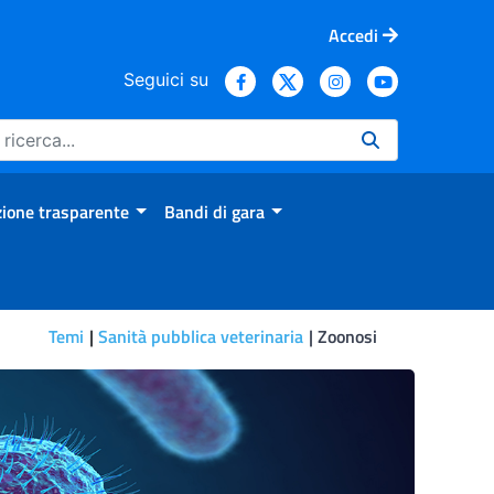
Accedi
Seguici su
ione trasparente
Bandi di gara
Temi
Sanità pubblica veterinaria
Zoonosi