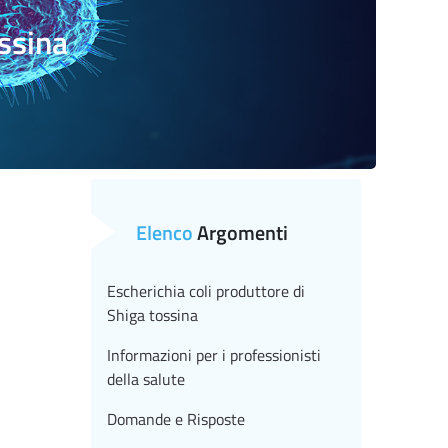
ossina
Elenco
Argomenti
Escherichia coli produttore di
Shiga tossina
Informazioni per i professionisti
della salute
Domande e Risposte