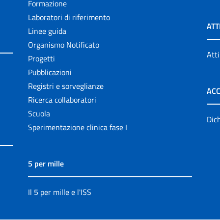
Formazione
Laboratori di riferimento
ATT
Linee guida
Organismo Notificato
Atti
Progetti
Pubblicazioni
Registri e sorveglianze
ACC
Ricerca collaboratori
Scuola
Dich
Sperimentazione clinica fase I
5 per mille
Il 5 per mille e l'ISS