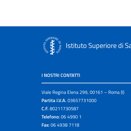
Istituto Superiore di S
I NOSTRI CONTATTI
Viale Regina Elena 299, 00161 – Roma (I)
Partita I.V.A.
03657731000
C.F.
80211730587
Telefono:
06 4990 1
Fax:
06 4938 7118