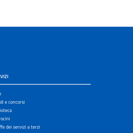
VIZI
e
di e concorsi
ioteca
ocini
ffe dei servizi a terzi