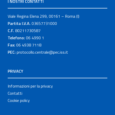
I NOSTRI CONTATTI
Viale Regina Elena 299, 00161 – Roma (I)
Partita I.V.A.
03657731000
C.F.
80211730587
Telefono:
06 4990 1
Fax:
06 4938 7118
PEC:
protocollo.centrale@pec.iss.it
PRIVACY
Informazioni per la privacy
Contatti
Cookie policy