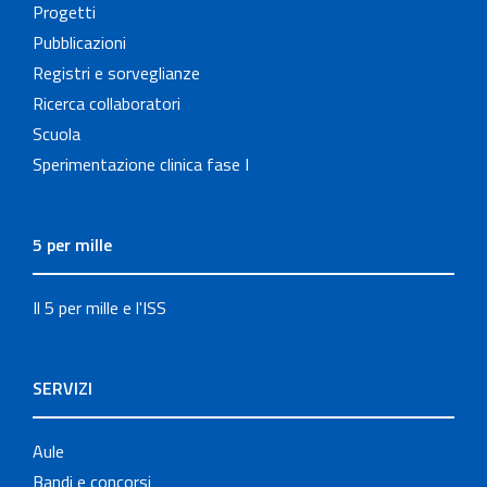
Progetti
Pubblicazioni
Registri e sorveglianze
Ricerca collaboratori
Scuola
Sperimentazione clinica fase I
5 per mille
Il 5 per mille e l'ISS
SERVIZI
Aule
Bandi e concorsi