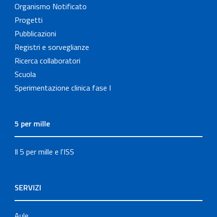
Organismo Notificato
Progetti
Pubblicazioni
Registri e sorveglianze
Ricerca collaboratori
Scuola
Sperimentazione clinica fase I
5 per mille
Il 5 per mille e l'ISS
SERVIZI
Aule