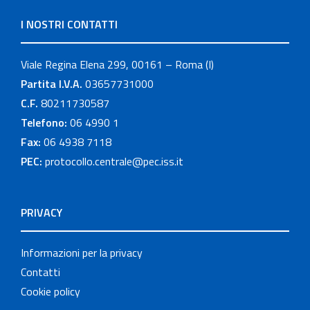
I NOSTRI CONTATTI
Viale Regina Elena 299, 00161 – Roma (I)
Partita I.V.A.
03657731000
C.F.
80211730587
Telefono:
06 4990 1
Fax:
06 4938 7118
PEC:
protocollo.centrale@pec.iss.it
PRIVACY
Informazioni per la privacy
Contatti
Cookie policy