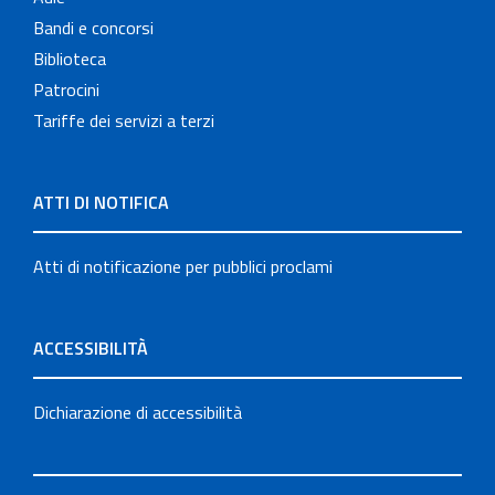
Bandi e concorsi
Biblioteca
Patrocini
Tariffe dei servizi a terzi
ATTI DI NOTIFICA
Atti di notificazione per pubblici proclami
ACCESSIBILITÀ
Dichiarazione di accessibilità