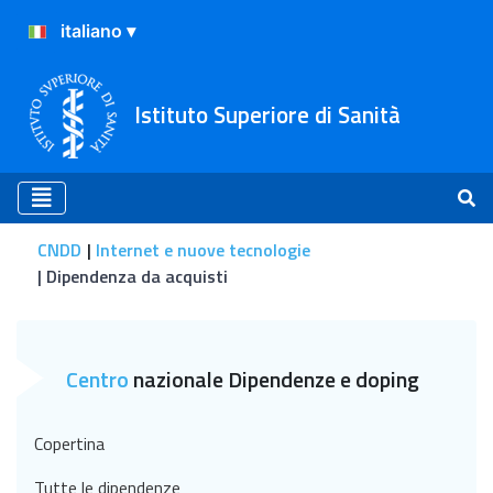
Istituto Superiore di Sanità
CNDD
Internet e nuove tecnologie
Dipendenza da acquisti
Dipendenza da acquisti
Centro
nazionale Dipendenze e doping
Copertina
Tutte le dipendenze