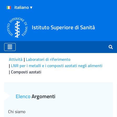
Istituto Superiore di Sanità
Attività
Laboratori di riferimento
LNR per i metalli e i composti azotati negli alimenti
Composti azotati
Composti azotati
Elenco
Argomenti
Chi siamo