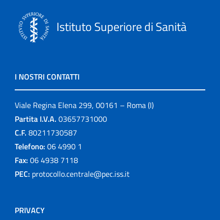
Istituto Superiore di Sanità
I NOSTRI CONTATTI
Viale Regina Elena 299, 00161 – Roma (I)
Partita I.V.A.
03657731000
C.F.
80211730587
Telefono:
06 4990 1
Fax:
06 4938 7118
PEC:
protocollo.centrale@pec.iss.it
PRIVACY