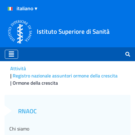
Istituto Superiore di Sanità
Attività
Registro nazionale assuntori ormone della crescita
Ormone della crescita
Ormone della crescita
RNAOC
Chi siamo