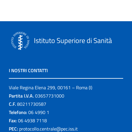
Istituto Superiore di Sanità
I NOSTRI CONTATTI
Viale Regina Elena 299, 00161 – Roma (I)
Partita I.V.A.
03657731000
C.F.
80211730587
Telefono:
06 4990 1
Fax:
06 4938 7118
PEC:
protocollo.centrale@pec.iss.it