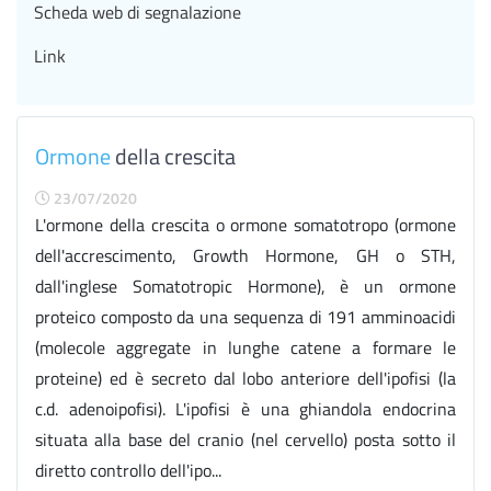
Scheda web di segnalazione
Link
Ormone
della crescita
23/07/2020
L'ormone della crescita o ormone somatotropo (ormone
dell'accrescimento, Growth Hormone, GH o STH,
dall'inglese Somatotropic Hormone), è un ormone
proteico composto da una sequenza di 191 amminoacidi
(molecole aggregate in lunghe catene a formare le
proteine) ed è secreto dal lobo anteriore dell'ipofisi (la
c.d. adenoipofisi). L'ipofisi è una ghiandola endocrina
situata alla base del cranio (nel cervello) posta sotto il
diretto controllo dell'ipo...