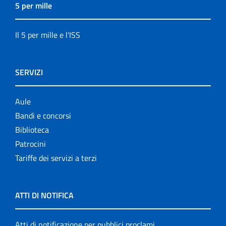
5 per mille
Il 5 per mille e l'ISS
SERVIZI
Aule
Bandi e concorsi
Biblioteca
Patrocini
Tariffe dei servizi a terzi
ATTI DI NOTIFICA
Atti di notificazione per pubblici proclami