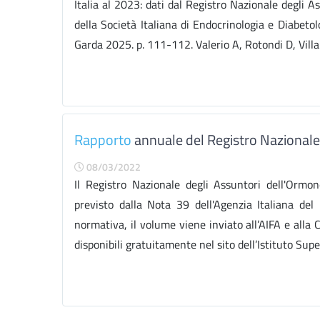
Italia al 2023: dati dal Registro Nazionale degli 
della Società Italiana di Endocrinologia e Diabeto
Garda 2025. p. 111-112. Valerio A, Rotondi D, Villa M,
Rapporto
annuale del Registro Nazionale 
08/03/2022
Il Registro Nazionale degli Assuntori dell'Ormon
previsto dalla Nota 39 dell'Agenzia Italiana d
normativa, il volume viene inviato all’AIFA e alla 
disponibili gratuitamente nel sito dell’Istituto Supe