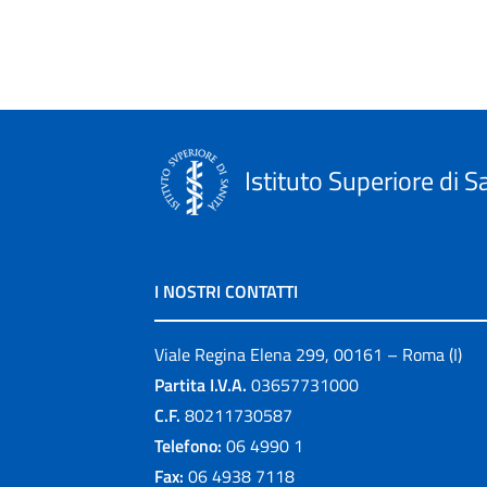
Istituto Superiore di S
I NOSTRI CONTATTI
Viale Regina Elena 299, 00161 – Roma (I)
Partita I.V.A.
03657731000
C.F.
80211730587
Telefono:
06 4990 1
Fax:
06 4938 7118