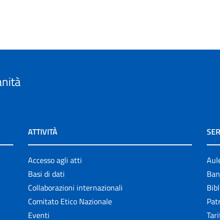
anità
ATTIVITÀ
SER
Accesso agli atti
Aul
Basi di dati
Ban
Collaborazioni internazionali
Bibl
Comitato Etico Nazionale
Patr
Eventi
Tari