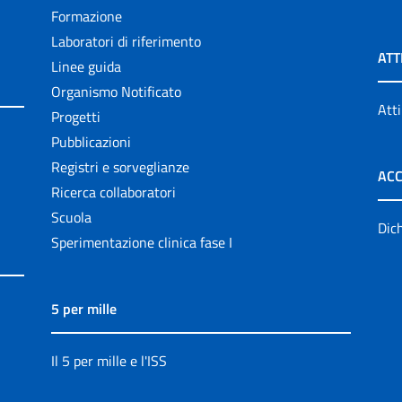
Formazione
Laboratori di riferimento
ATT
Linee guida
Organismo Notificato
Atti
Progetti
Pubblicazioni
Registri e sorveglianze
ACC
Ricerca collaboratori
Scuola
Dich
Sperimentazione clinica fase I
5 per mille
Il 5 per mille e l'ISS