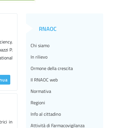
RNAOC
ciency.
Chi siamo
azzi P.
In rilievo
ational
Ormone della crescita
inua
Il RNAOC web
Normativa
Regioni
Info al cittadino
rici in
Attività di Farmacovigilanza