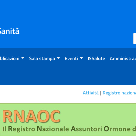
Sanità
blicazioni
Sala stampa
Eventi
ISSalute
Amministraz
Attività
Registro nazion