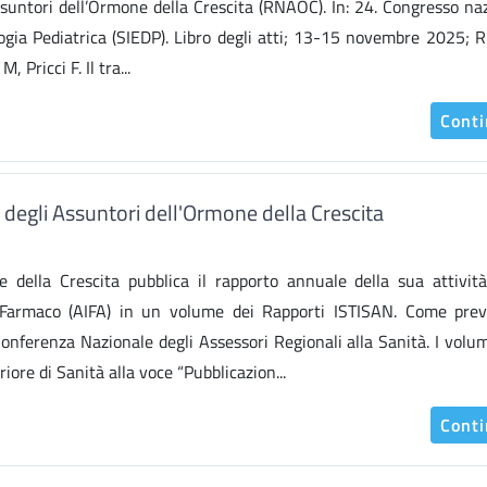
Assuntori dell’Ormone della Crescita (RNAOC). In: 24. Congresso na
logia Pediatrica (SIEDP). Libro degli atti; 13-15 novembre 2025; R
 Pricci F. Il tra...
Cont
degli Assuntori dell'Ormone della Crescita
e della Crescita pubblica il rapporto annuale della sua attivi
el Farmaco (AIFA) in un volume dei Rapporti ISTISAN. Come prev
Conferenza Nazionale degli Assessori Regionali alla Sanità. I volu
riore di Sanità alla voce “Pubblicazion...
Cont