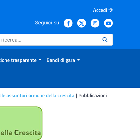
Accedi
Seguici su
ione trasparente
Bandi di gara
ale assuntori ormone della crescita
Pubblicazioni