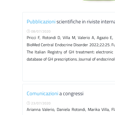
Pubblicazioni
scientifiche in riviste intern
08/07/2020
Pricci F, Rotondi D, Villa M, Valerio A, Agazio E
BioMed Central Endocrine Disorder 2022;22:25. Full 
The Italian Registry of GH treatment: electronic
database of GH prescriptions. Journal of endocrinolo
Comunicazioni
a congressi
23/07/2020
Arianna Valerio, Daniela Rotondi, Marika Villa, Fl