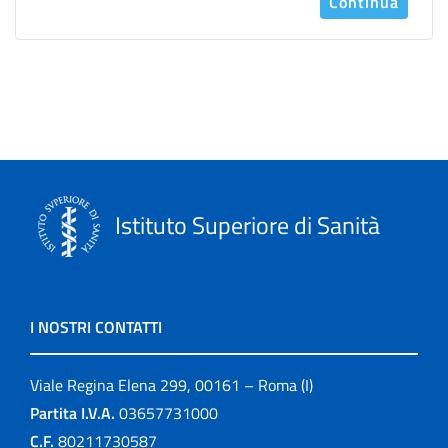
Continua
Istituto Superiore di Sanità
I NOSTRI CONTATTI
Viale Regina Elena 299, 00161 – Roma (I)
Partita I.V.A.
03657731000
C.F.
80211730587