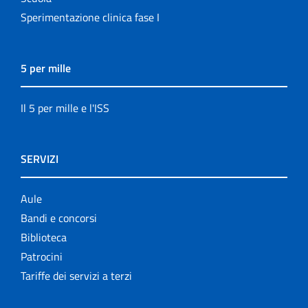
Sperimentazione clinica fase I
5 per mille
Il 5 per mille e l'ISS
SERVIZI
Aule
Bandi e concorsi
Biblioteca
Patrocini
Tariffe dei servizi a terzi