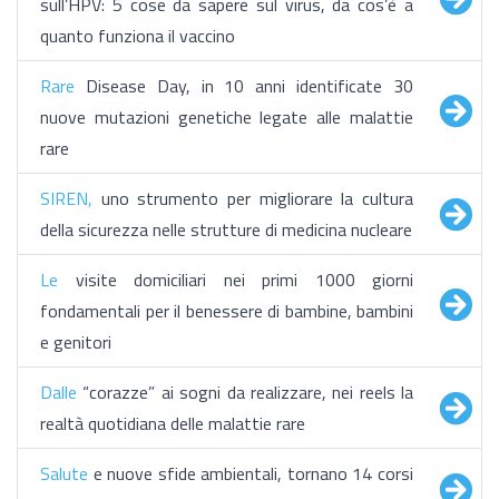
sull’HPV: 5 cose da sapere sul virus, da cos’è a
quanto funziona il vaccino
Rare
Disease Day, in 10 anni identificate 30
nuove mutazioni genetiche legate alle malattie
rare
SIREN,
uno strumento per migliorare la cultura
della sicurezza nelle strutture di medicina nucleare
Le
visite domiciliari nei primi 1000 giorni
fondamentali per il benessere di bambine, bambini
e genitori
Dalle
“corazze” ai sogni da realizzare, nei reels la
realtà quotidiana delle malattie rare
Salute
e nuove sfide ambientali, tornano 14 corsi