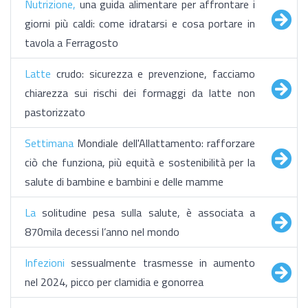
Nutrizione,
una guida alimentare per affrontare i
giorni più caldi: come idratarsi e cosa portare in
tavola a Ferragosto
Latte
crudo: sicurezza e prevenzione, facciamo
chiarezza sui rischi dei formaggi da latte non
pastorizzato
Settimana
Mondiale dell'Allattamento: rafforzare
ciò che funziona, più equità e sostenibilità per la
salute di bambine e bambini e delle mamme
La
solitudine pesa sulla salute, è associata a
870mila decessi l’anno nel mondo
Infezioni
sessualmente trasmesse in aumento
nel 2024, picco per clamidia e gonorrea