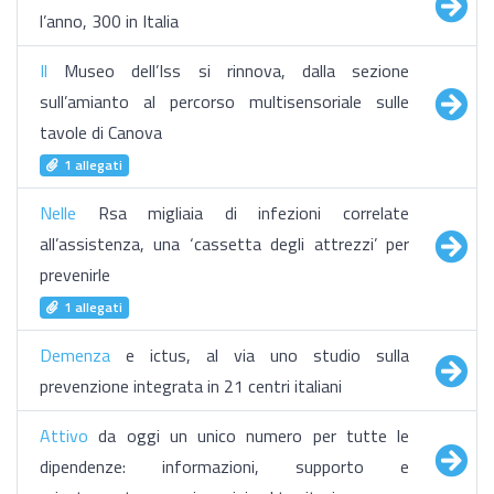
l’anno, 300 in Italia
Il
Museo dell’Iss si rinnova, dalla sezione
sull’amianto al percorso multisensoriale sulle
tavole di Canova
1 allegati
Nelle
Rsa migliaia di infezioni correlate
all’assistenza, una ‘cassetta degli attrezzi’ per
prevenirle
1 allegati
Demenza
e ictus, al via uno studio sulla
prevenzione integrata in 21 centri italiani
Attivo
da oggi un unico numero per tutte le
dipendenze: informazioni, supporto e