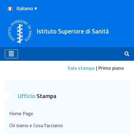
Istituto Superiore di Sanità
Sala stampa
Primo piano
Primo piano
Ufficio
Stampa
Home Page
Chi siamo e Cosa facciamo