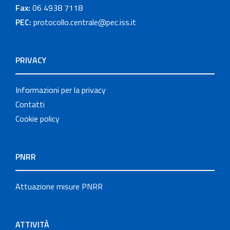
Fax:
06 4938 7118
PEC:
protocollo.centrale@pec.iss.it
PRIVACY
Informazioni per la privacy
Contatti
Cookie policy
PNRR
Attuazione misure PNRR
ATTIVITÀ