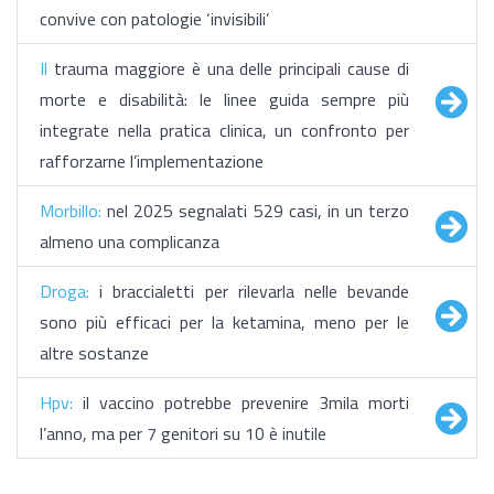
convive con patologie ‘invisibili’
Il
trauma maggiore è una delle principali cause di
morte e disabilità: le linee guida sempre più
integrate nella pratica clinica, un confronto per
rafforzarne l’implementazione
Morbillo:
nel 2025 segnalati 529 casi, in un terzo
almeno una complicanza
Droga:
i braccialetti per rilevarla nelle bevande
sono più efficaci per la ketamina, meno per le
altre sostanze
Hpv:
il vaccino potrebbe prevenire 3mila morti
l’anno, ma per 7 genitori su 10 è inutile