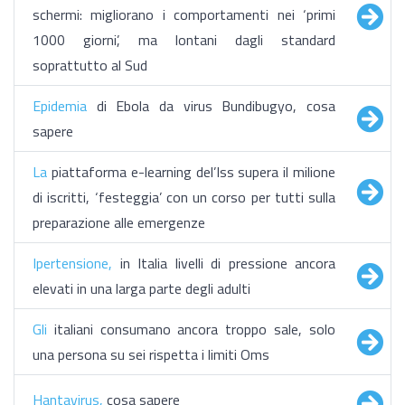
schermi: migliorano i comportamenti nei ‘primi
1000 giorni’, ma lontani dagli standard
soprattutto al Sud
Epidemia
di Ebola da virus Bundibugyo, cosa
sapere
La
piattaforma e-learning del’Iss supera il milione
di iscritti, ‘festeggia’ con un corso per tutti sulla
preparazione alle emergenze
Ipertensione,
in Italia livelli di pressione ancora
elevati in una larga parte degli adulti
Gli
italiani consumano ancora troppo sale, solo
una persona su sei rispetta i limiti Oms
Hantavirus,
cosa sapere