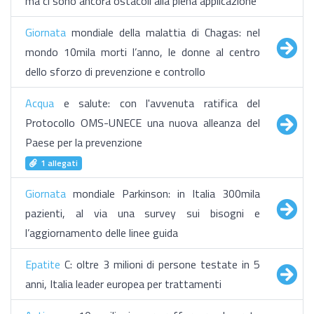
ma ci sono ancora ostacoli alla piena applicazione
Giornata
mondiale della malattia di Chagas: nel
mondo 10mila morti l’anno, le donne al centro
dello sforzo di prevenzione e controllo
Acqua
e salute: con l'avvenuta ratifica del
Protocollo OMS-UNECE una nuova alleanza del
Paese per la prevenzione
1 allegati
Giornata
mondiale Parkinson: in Italia 300mila
pazienti, al via una survey sui bisogni e
l’aggiornamento delle linee guida
Epatite
C: oltre 3 milioni di persone testate in 5
anni, Italia leader europea per trattamenti