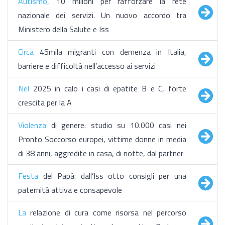
Autismo,
10 milioni per rafforzare la rete
nazionale dei servizi. Un nuovo accordo tra
Ministero della Salute e Iss
Circa
45mila migranti con demenza in Italia,
barriere e difficoltà nell’accesso ai servizi
Nel
2025 in calo i casi di epatite B e C, forte
crescita per la A
Violenza
di genere: studio su 10.000 casi nei
Pronto Soccorso europei, vittime donne in media
di 38 anni, aggredite in casa, di notte, dal partner
Festa
del Papà: dall’Iss otto consigli per una
paternità attiva e consapevole
La
relazione di cura come risorsa nel percorso