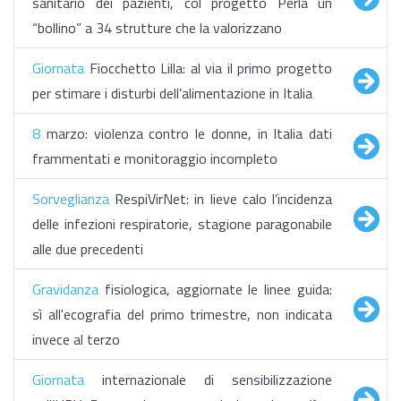
sanitario dei pazienti, col progetto Perla un
“bollino” a 34 strutture che la valorizzano
Giornata
Fiocchetto Lilla: al via il primo progetto
per stimare i disturbi dell’alimentazione in Italia
8
marzo: violenza contro le donne, in Italia dati
frammentati e monitoraggio incompleto
Sorveglianza
RespiVirNet: in lieve calo l’incidenza
delle infezioni respiratorie, stagione paragonabile
alle due precedenti
Gravidanza
fisiologica, aggiornate le linee guida:
sì all'ecografia del primo trimestre, non indicata
invece al terzo
Giornata
internazionale di sensibilizzazione