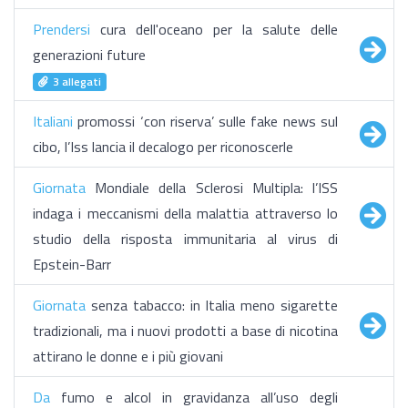
Prendersi
cura dell'oceano per la salute delle
generazioni future
3 allegati
Italiani
promossi ‘con riserva’ sulle fake news sul
cibo, l’Iss lancia il decalogo per riconoscerle
Giornata
Mondiale della Sclerosi Multipla: l’ISS
indaga i meccanismi della malattia attraverso lo
studio della risposta immunitaria al virus di
Epstein-Barr
Giornata
senza tabacco: in Italia meno sigarette
tradizionali, ma i nuovi prodotti a base di nicotina
attirano le donne e i più giovani
Da
fumo e alcol in gravidanza all’uso degli