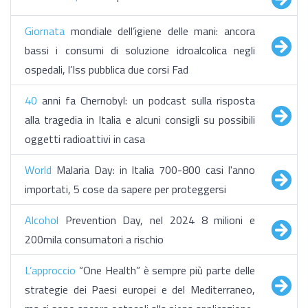
Giornata
mondiale dell’igiene delle mani: ancora
bassi i consumi di soluzione idroalcolica negli
ospedali, l’Iss pubblica due corsi Fad
40
anni fa Chernobyl: un podcast sulla risposta
alla tragedia in Italia e alcuni consigli su possibili
oggetti radioattivi in casa
World
Malaria Day: in Italia 700-800 casi l'anno
importati, 5 cose da sapere per proteggersi
Alcohol
Prevention Day, nel 2024 8 milioni e
200mila consumatori a rischio
L’approccio
“One Health” è sempre più parte delle
strategie dei Paesi europei e del Mediterraneo,