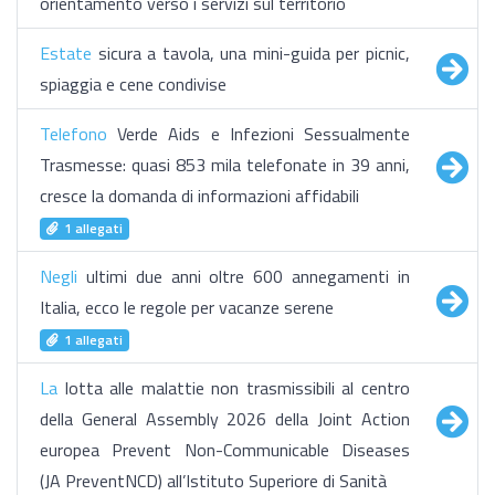
orientamento verso i servizi sul territorio
Estate
sicura a tavola, una mini-guida per picnic,
spiaggia e cene condivise
Telefono
Verde Aids e Infezioni Sessualmente
Trasmesse: quasi 853 mila telefonate in 39 anni,
cresce la domanda di informazioni affidabili
1 allegati
Negli
ultimi due anni oltre 600 annegamenti in
Italia, ecco le regole per vacanze serene
1 allegati
La
lotta alle malattie non trasmissibili al centro
della General Assembly 2026 della Joint Action
europea Prevent Non-Communicable Diseases
(JA PreventNCD) all’Istituto Superiore di Sanità