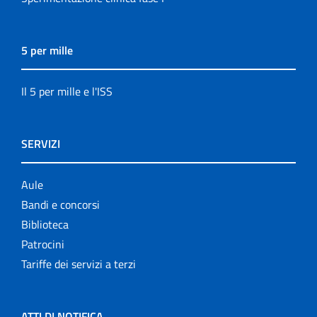
5 per mille
Il 5 per mille e l'ISS
SERVIZI
Aule
Bandi e concorsi
Biblioteca
Patrocini
Tariffe dei servizi a terzi
ATTI DI NOTIFICA