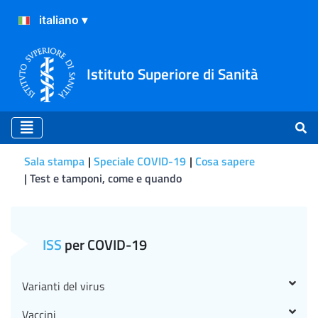
Istituto Superiore di Sanità
Sala stampa
Speciale COVID-19
Cosa sapere
Test e tamponi, come e quando
Test e tamponi, come e qu
ISS
per COVID-19
Varianti del virus
Vaccini