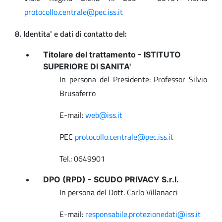
protocollo.centrale@pec.iss.it
8. Identita' e dati di contatto del:
Titolare del trattamento - ISTITUTO
SUPERIORE DI SANITA'
In persona del Presidente: Professor Silvio
Brusaferro
E-mail:
web@iss.it
PEC
protocollo.centrale@pec.iss.it
Tel.: 0649901
DPO (RPD) - SCUDO PRIVACY S.r.l.
In persona del Dott. Carlo Villanacci
E-mail:
responsabile.protezionedati@iss.it