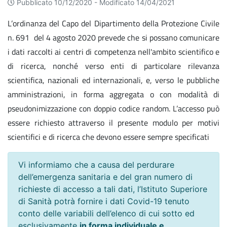
Pubblicato 10/12/2020 -
Modificato 14/04/2021
L’ordinanza del Capo del Dipartimento della Protezione Civile
n. 691 del 4 agosto 2020 prevede che si possano comunicare
i dati raccolti ai centri di competenza nell'ambito scientifico e
di ricerca, nonché verso enti di particolare rilevanza
scientifica, nazionali ed internazionali, e, verso le pubbliche
amministrazioni, in forma aggregata o con modalità di
pseudonimizzazione con doppio codice random. L’accesso può
essere richiesto attraverso il presente modulo per motivi
scientifici e di ricerca che devono essere sempre specificati
Vi informiamo che a causa del perdurare
dell’emergenza sanitaria e del gran numero di
richieste di accesso a tali dati, l’Istituto Superiore
di Sanità potrà fornire i dati Covid-19 tenuto
conto delle variabili dell’elenco di cui sotto ed
esclusivamente
in forma individuale e