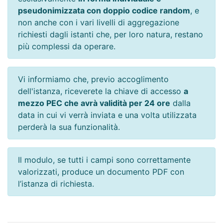
pseudonimizzata con doppio codice random
, e
non anche con i vari livelli di aggregazione
richiesti dagli istanti che, per loro natura, restano
più complessi da operare.
Vi informiamo che, previo accoglimento
dell'istanza, riceverete la chiave di accesso
a
mezzo PEC che avrà validità per 24 ore
dalla
data in cui vi verrà inviata e una volta utilizzata
perderà la sua funzionalità.
Il modulo, se tutti i campi sono correttamente
valorizzati, produce un documento PDF con
l’istanza di richiesta.