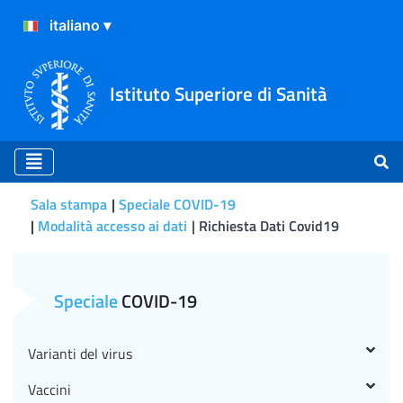
Istituto Superiore di Sanità
Sala stampa
Speciale COVID-19
Modalità accesso ai dati
Richiesta Dati Covid19
Richiesta Dati Covid19
Speciale
COVID-19
Varianti del virus
Vaccini