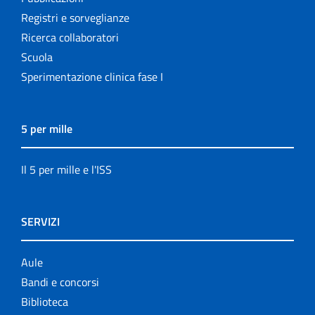
Registri e sorveglianze
Ricerca collaboratori
Scuola
Sperimentazione clinica fase I
5 per mille
Il 5 per mille e l'ISS
SERVIZI
Aule
Bandi e concorsi
Biblioteca