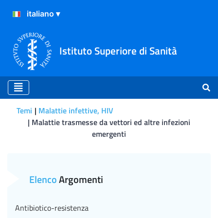
Istituto Superiore di Sanità
Temi
Malattie infettive, HIV
Malattie trasmesse da vettori ed altre infezioni
emergenti
Malattie trasmesse da vetto
Elenco
Argomenti
Antibiotico-resistenza