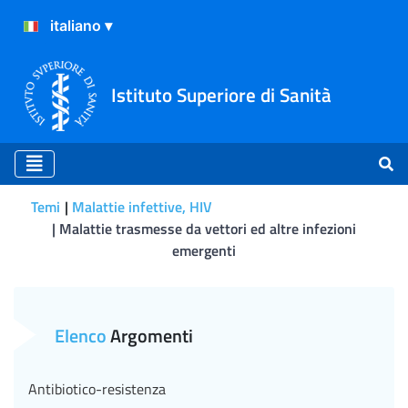
Istituto Superiore di Sanità
Temi
Malattie infettive, HIV
Malattie trasmesse da vettori ed altre infezioni
emergenti
Malattie trasmesse da vetto
Elenco
Argomenti
Antibiotico-resistenza