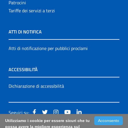
Patrocini
Tariffe dei servizi a terzi
ATTI DI NOTIFICA
Atti di notificazione per pubblici proclami
ACCESSIBILITÀ
Dichiarazione di accessibilità
Seguici su:
Utilizziamo i cookie per essere sicuri che tu
Acconsento
Accessibilità: form di segnalazione di prima istanza per
possa avere la migliore esperienza sul