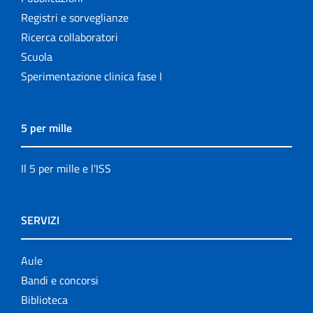
Registri e sorveglianze
Ricerca collaboratori
Scuola
Sperimentazione clinica fase I
5 per mille
Il 5 per mille e l'ISS
SERVIZI
Aule
Bandi e concorsi
Biblioteca