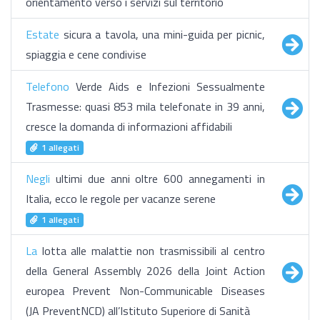
orientamento verso i servizi sul territorio
Estate
sicura a tavola, una mini-guida per picnic,
spiaggia e cene condivise
Telefono
Verde Aids e Infezioni Sessualmente
Trasmesse: quasi 853 mila telefonate in 39 anni,
cresce la domanda di informazioni affidabili
1 allegati
Negli
ultimi due anni oltre 600 annegamenti in
Italia, ecco le regole per vacanze serene
1 allegati
La
lotta alle malattie non trasmissibili al centro
della General Assembly 2026 della Joint Action
europea Prevent Non-Communicable Diseases
(JA PreventNCD) all’Istituto Superiore di Sanità