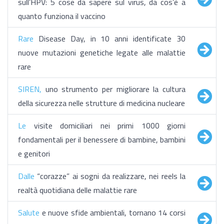
sull’HPV: 5 cose da sapere sul virus, da cos’è a
quanto funziona il vaccino
Rare
Disease Day, in 10 anni identificate 30
nuove mutazioni genetiche legate alle malattie
rare
SIREN,
uno strumento per migliorare la cultura
della sicurezza nelle strutture di medicina nucleare
Le
visite domiciliari nei primi 1000 giorni
fondamentali per il benessere di bambine, bambini
e genitori
Dalle
“corazze” ai sogni da realizzare, nei reels la
realtà quotidiana delle malattie rare
Salute
e nuove sfide ambientali, tornano 14 corsi