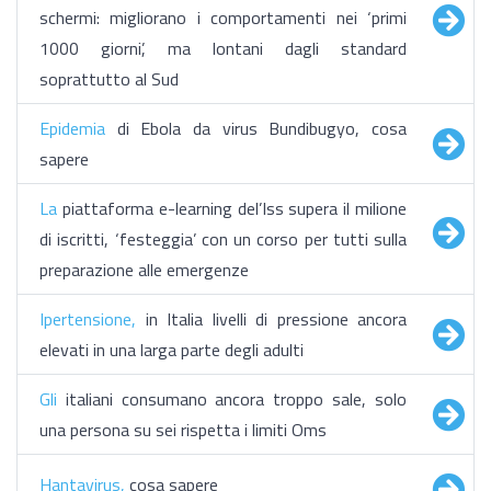
schermi: migliorano i comportamenti nei ‘primi
1000 giorni’, ma lontani dagli standard
soprattutto al Sud
Epidemia
di Ebola da virus Bundibugyo, cosa
sapere
La
piattaforma e-learning del’Iss supera il milione
di iscritti, ‘festeggia’ con un corso per tutti sulla
preparazione alle emergenze
Ipertensione,
in Italia livelli di pressione ancora
elevati in una larga parte degli adulti
Gli
italiani consumano ancora troppo sale, solo
una persona su sei rispetta i limiti Oms
Hantavirus,
cosa sapere