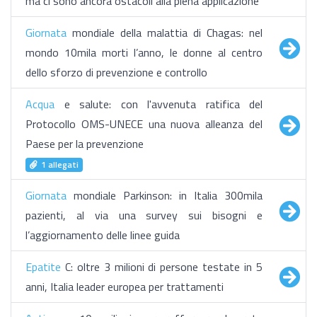
ma ci sono ancora ostacoli alla piena applicazione
Giornata
mondiale della malattia di Chagas: nel
mondo 10mila morti l’anno, le donne al centro
dello sforzo di prevenzione e controllo
Acqua
e salute: con l'avvenuta ratifica del
Protocollo OMS-UNECE una nuova alleanza del
Paese per la prevenzione
1 allegati
Giornata
mondiale Parkinson: in Italia 300mila
pazienti, al via una survey sui bisogni e
l’aggiornamento delle linee guida
Epatite
C: oltre 3 milioni di persone testate in 5
anni, Italia leader europea per trattamenti