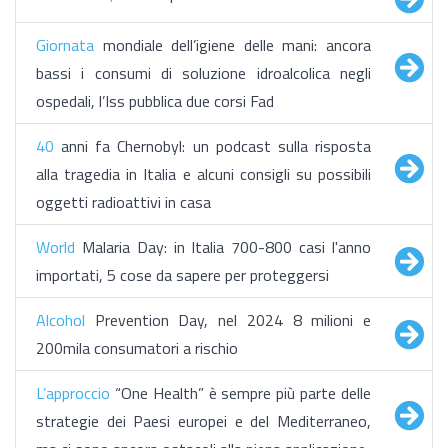
Giornata
mondiale dell’igiene delle mani: ancora
bassi i consumi di soluzione idroalcolica negli
ospedali, l’Iss pubblica due corsi Fad
40
anni fa Chernobyl: un podcast sulla risposta
alla tragedia in Italia e alcuni consigli su possibili
oggetti radioattivi in casa
World
Malaria Day: in Italia 700-800 casi l'anno
importati, 5 cose da sapere per proteggersi
Alcohol
Prevention Day, nel 2024 8 milioni e
200mila consumatori a rischio
L’approccio
“One Health” è sempre più parte delle
strategie dei Paesi europei e del Mediterraneo,