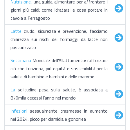
Nutrizione,
una guida alimentare per affrontare i
giorni più caldi: come idratarsi e cosa portare in
tavola a Ferragosto
Latte
crudo: sicurezza e prevenzione, facciamo
chiarezza sui rischi dei formaggi da latte non
pastorizzato
Settimana
Mondiale dell'Allattamento: rafforzare
ciò che funziona, più equità e sostenibilità per la
salute di bambine e bambini e delle mamme
La
solitudine pesa sulla salute, è associata a
870mila decessi l’anno nel mondo
Infezioni
sessualmente trasmesse in aumento
nel 2024, picco per clamidia e gonorrea