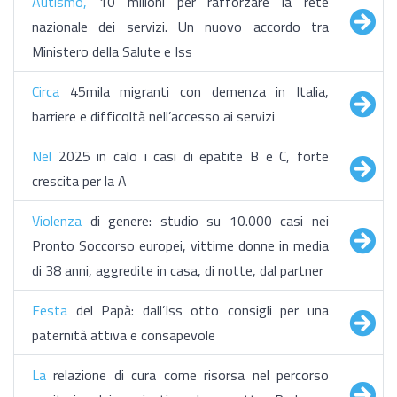
Autismo,
10 milioni per rafforzare la rete
nazionale dei servizi. Un nuovo accordo tra
Ministero della Salute e Iss
Circa
45mila migranti con demenza in Italia,
barriere e difficoltà nell’accesso ai servizi
Nel
2025 in calo i casi di epatite B e C, forte
crescita per la A
Violenza
di genere: studio su 10.000 casi nei
Pronto Soccorso europei, vittime donne in media
di 38 anni, aggredite in casa, di notte, dal partner
Festa
del Papà: dall’Iss otto consigli per una
paternità attiva e consapevole
La
relazione di cura come risorsa nel percorso