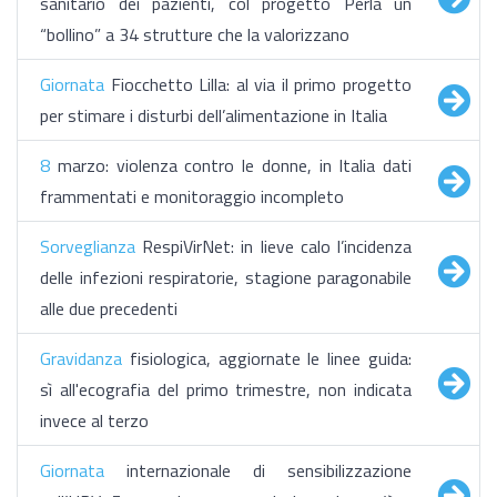
sanitario dei pazienti, col progetto Perla un
“bollino” a 34 strutture che la valorizzano
Giornata
Fiocchetto Lilla: al via il primo progetto
per stimare i disturbi dell’alimentazione in Italia
8
marzo: violenza contro le donne, in Italia dati
frammentati e monitoraggio incompleto
Sorveglianza
RespiVirNet: in lieve calo l’incidenza
delle infezioni respiratorie, stagione paragonabile
alle due precedenti
Gravidanza
fisiologica, aggiornate le linee guida:
sì all'ecografia del primo trimestre, non indicata
invece al terzo
Giornata
internazionale di sensibilizzazione