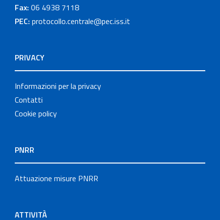
Fax:
06 4938 7118
PEC:
protocollo.centrale@pec.iss.it
PRIVACY
Informazioni per la privacy
Contatti
Cookie policy
PNRR
Attuazione misure PNRR
ATTIVITÀ