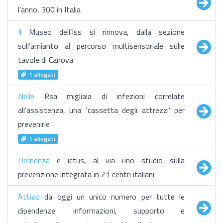
l’anno, 300 in Italia
Il
Museo dell’Iss si rinnova, dalla sezione
sull’amianto al percorso multisensoriale sulle
tavole di Canova
1 allegati
Nelle
Rsa migliaia di infezioni correlate
all’assistenza, una ‘cassetta degli attrezzi’ per
prevenirle
1 allegati
Demenza
e ictus, al via uno studio sulla
prevenzione integrata in 21 centri italiani
Attivo
da oggi un unico numero per tutte le
dipendenze: informazioni, supporto e