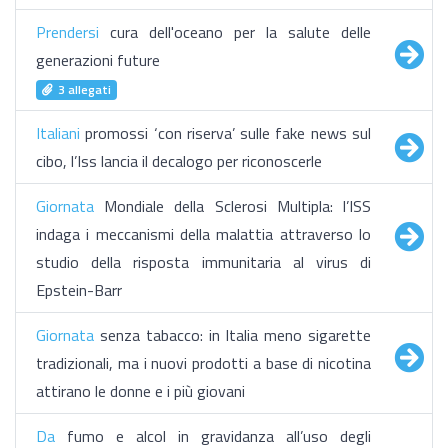
Prendersi
cura dell'oceano per la salute delle
generazioni future
3 allegati
Italiani
promossi ‘con riserva’ sulle fake news sul
cibo, l’Iss lancia il decalogo per riconoscerle
Giornata
Mondiale della Sclerosi Multipla: l’ISS
indaga i meccanismi della malattia attraverso lo
studio della risposta immunitaria al virus di
Epstein-Barr
Giornata
senza tabacco: in Italia meno sigarette
tradizionali, ma i nuovi prodotti a base di nicotina
attirano le donne e i più giovani
Da
fumo e alcol in gravidanza all’uso degli