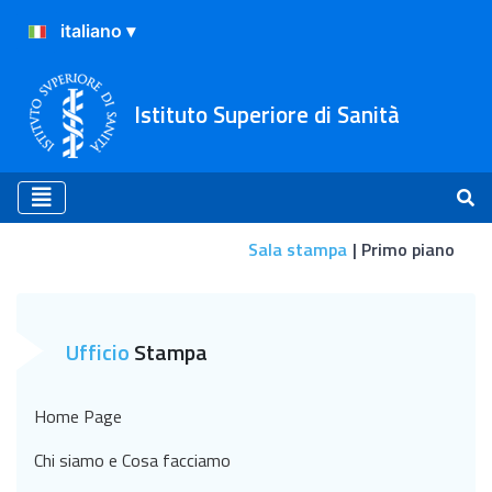
Istituto Superiore di Sanità
Sala stampa
Primo piano
Primo piano
Ufficio
Stampa
Home Page
Chi siamo e Cosa facciamo