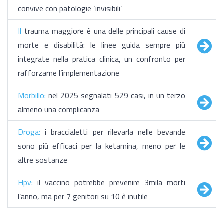
convive con patologie ‘invisibili’
Il
trauma maggiore è una delle principali cause di
morte e disabilità: le linee guida sempre più
integrate nella pratica clinica, un confronto per
rafforzarne l’implementazione
Morbillo:
nel 2025 segnalati 529 casi, in un terzo
almeno una complicanza
Droga:
i braccialetti per rilevarla nelle bevande
sono più efficaci per la ketamina, meno per le
altre sostanze
Hpv:
il vaccino potrebbe prevenire 3mila morti
l’anno, ma per 7 genitori su 10 è inutile