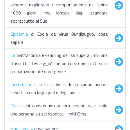
schermi: migliorano i comportamenti nei ‘primi
1000 giorni’, ma lontani dagli standard
soprattutto al Sud
Epidemia
di Ebola da virus Bundibugyo, cosa
sapere
La
piattaforma e-learning del’Iss supera il milione
di iscritti, ‘festeggia’ con un corso per tutti sulla
preparazione alle emergenze
Ipertensione,
in Italia livelli di pressione ancora
elevati in una larga parte degli adulti
Gli
italiani consumano ancora troppo sale, solo
una persona su sei rispetta i limiti Oms
Hantavirus,
cosa sapere