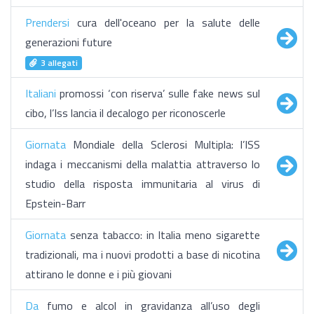
Prendersi
cura dell'oceano per la salute delle
generazioni future
3 allegati
Italiani
promossi ‘con riserva’ sulle fake news sul
cibo, l’Iss lancia il decalogo per riconoscerle
Giornata
Mondiale della Sclerosi Multipla: l’ISS
indaga i meccanismi della malattia attraverso lo
studio della risposta immunitaria al virus di
Epstein-Barr
Giornata
senza tabacco: in Italia meno sigarette
tradizionali, ma i nuovi prodotti a base di nicotina
attirano le donne e i più giovani
Da
fumo e alcol in gravidanza all’uso degli