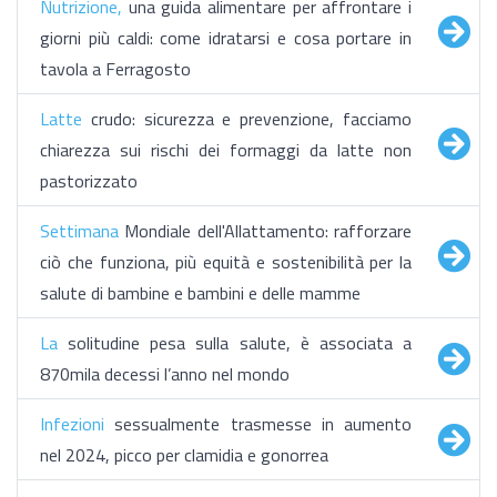
Nutrizione,
una guida alimentare per affrontare i
giorni più caldi: come idratarsi e cosa portare in
tavola a Ferragosto
Latte
crudo: sicurezza e prevenzione, facciamo
chiarezza sui rischi dei formaggi da latte non
pastorizzato
Settimana
Mondiale dell'Allattamento: rafforzare
ciò che funziona, più equità e sostenibilità per la
salute di bambine e bambini e delle mamme
La
solitudine pesa sulla salute, è associata a
870mila decessi l’anno nel mondo
Infezioni
sessualmente trasmesse in aumento
nel 2024, picco per clamidia e gonorrea