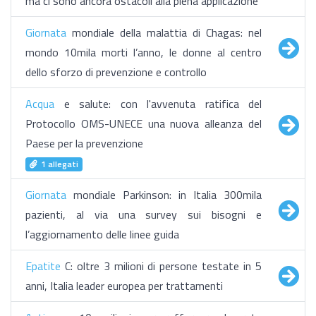
ma ci sono ancora ostacoli alla piena applicazione
Giornata
mondiale della malattia di Chagas: nel
mondo 10mila morti l’anno, le donne al centro
dello sforzo di prevenzione e controllo
Acqua
e salute: con l'avvenuta ratifica del
Protocollo OMS-UNECE una nuova alleanza del
Paese per la prevenzione
1 allegati
Giornata
mondiale Parkinson: in Italia 300mila
pazienti, al via una survey sui bisogni e
l’aggiornamento delle linee guida
Epatite
C: oltre 3 milioni di persone testate in 5
anni, Italia leader europea per trattamenti