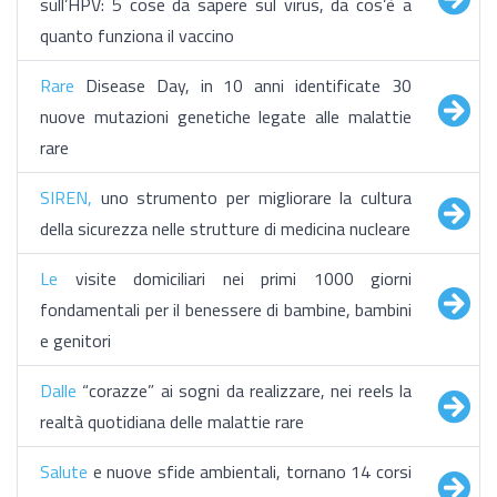
sull’HPV: 5 cose da sapere sul virus, da cos’è a
quanto funziona il vaccino
Rare
Disease Day, in 10 anni identificate 30
nuove mutazioni genetiche legate alle malattie
rare
SIREN,
uno strumento per migliorare la cultura
della sicurezza nelle strutture di medicina nucleare
Le
visite domiciliari nei primi 1000 giorni
fondamentali per il benessere di bambine, bambini
e genitori
Dalle
“corazze” ai sogni da realizzare, nei reels la
realtà quotidiana delle malattie rare
Salute
e nuove sfide ambientali, tornano 14 corsi