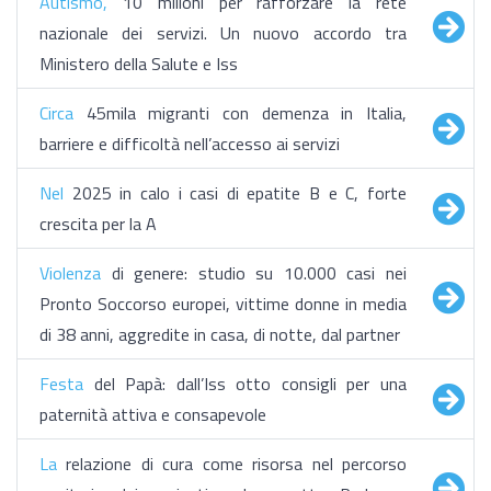
Autismo,
10 milioni per rafforzare la rete
nazionale dei servizi. Un nuovo accordo tra
Ministero della Salute e Iss
Circa
45mila migranti con demenza in Italia,
barriere e difficoltà nell’accesso ai servizi
Nel
2025 in calo i casi di epatite B e C, forte
crescita per la A
Violenza
di genere: studio su 10.000 casi nei
Pronto Soccorso europei, vittime donne in media
di 38 anni, aggredite in casa, di notte, dal partner
Festa
del Papà: dall’Iss otto consigli per una
paternità attiva e consapevole
La
relazione di cura come risorsa nel percorso