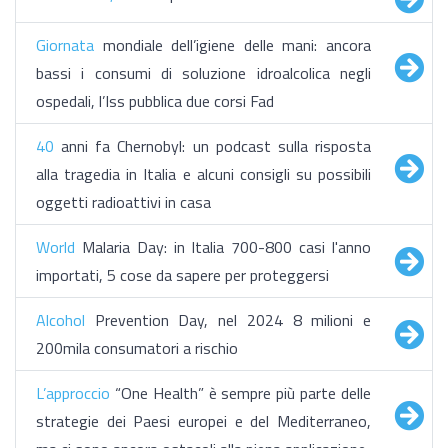
Giornata
mondiale dell’igiene delle mani: ancora
bassi i consumi di soluzione idroalcolica negli
ospedali, l’Iss pubblica due corsi Fad
40
anni fa Chernobyl: un podcast sulla risposta
alla tragedia in Italia e alcuni consigli su possibili
oggetti radioattivi in casa
World
Malaria Day: in Italia 700-800 casi l'anno
importati, 5 cose da sapere per proteggersi
Alcohol
Prevention Day, nel 2024 8 milioni e
200mila consumatori a rischio
L’approccio
“One Health” è sempre più parte delle
strategie dei Paesi europei e del Mediterraneo,