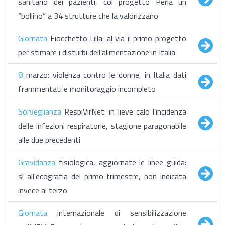
sanitario dei pazienti, col progetto Perla un
“bollino” a 34 strutture che la valorizzano
Giornata
Fiocchetto Lilla: al via il primo progetto
per stimare i disturbi dell’alimentazione in Italia
8
marzo: violenza contro le donne, in Italia dati
frammentati e monitoraggio incompleto
Sorveglianza
RespiVirNet: in lieve calo l’incidenza
delle infezioni respiratorie, stagione paragonabile
alle due precedenti
Gravidanza
fisiologica, aggiornate le linee guida:
sì all'ecografia del primo trimestre, non indicata
invece al terzo
Giornata
internazionale di sensibilizzazione