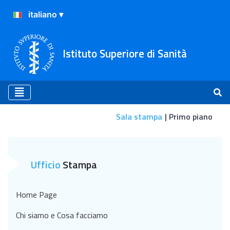
Istituto Superiore di Sanità
Sala stampa
Primo piano
Primo piano
Ufficio
Stampa
Home Page
Chi siamo e Cosa facciamo