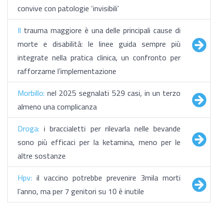
convive con patologie ‘invisibili’
Il
trauma maggiore è una delle principali cause di
morte e disabilità: le linee guida sempre più
integrate nella pratica clinica, un confronto per
rafforzarne l’implementazione
Morbillo:
nel 2025 segnalati 529 casi, in un terzo
almeno una complicanza
Droga:
i braccialetti per rilevarla nelle bevande
sono più efficaci per la ketamina, meno per le
altre sostanze
Hpv:
il vaccino potrebbe prevenire 3mila morti
l’anno, ma per 7 genitori su 10 è inutile