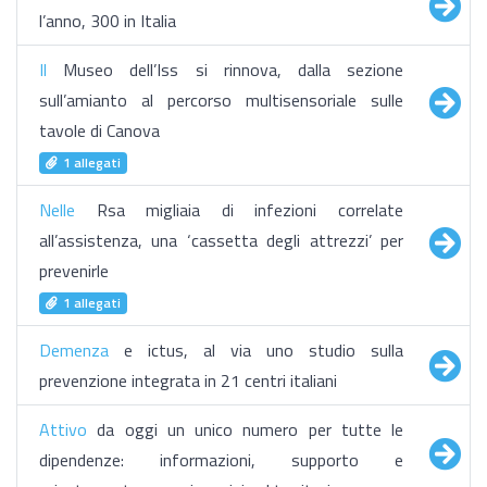
l’anno, 300 in Italia
Il
Museo dell’Iss si rinnova, dalla sezione
sull’amianto al percorso multisensoriale sulle
tavole di Canova
1 allegati
Nelle
Rsa migliaia di infezioni correlate
all’assistenza, una ‘cassetta degli attrezzi’ per
prevenirle
1 allegati
Demenza
e ictus, al via uno studio sulla
prevenzione integrata in 21 centri italiani
Attivo
da oggi un unico numero per tutte le
dipendenze: informazioni, supporto e