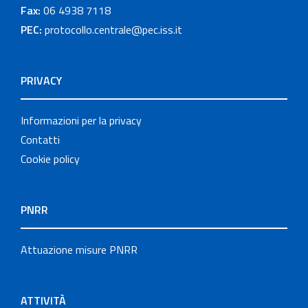
Fax:
06 4938 7118
PEC:
protocollo.centrale@pec.iss.it
PRIVACY
Informazioni per la privacy
Contatti
Cookie policy
PNRR
Attuazione misure PNRR
ATTIVITÀ