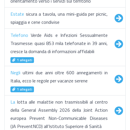
orientamento verso i servizi sul territorio
Estate
sicura a tavola, una mini-guida per picnic,
spiaggia e cene condivise
Telefono
Verde Aids e Infezioni Sessualmente
Trasmesse: quasi 853 mila telefonate in 39 anni,
cresce la domanda di informazioni affidabili
1 allegati
Negli
ultimi due anni oltre 600 annegamenti in
Italia, ecco le regole per vacanze serene
1 allegati
La
lotta alle malattie non trasmissibili al centro
della General Assembly 2026 della Joint Action
europea Prevent Non-Communicable Diseases
(JA PreventNCD) all’Istituto Superiore di Sanità