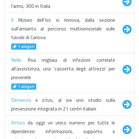
l’anno, 300 in Italia
Il
Museo dell’Iss si rinnova, dalla sezione
sull’amianto al percorso multisensoriale sulle
tavole di Canova
1 allegati
Nelle
Rsa migliaia di infezioni correlate
all’assistenza, una ‘cassetta degli attrezzi’ per
prevenirle
1 allegati
Demenza
e ictus, al via uno studio sulla
prevenzione integrata in 21 centri italiani
Attivo
da oggi un unico numero per tutte le
dipendenze: informazioni, supporto e