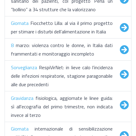
sanitario dei pazienti, col progetto Perla un
“bollino” a 34 strutture che la valorizzano
Giornata
Fiocchetto Lilla: al via il primo progetto
per stimare i disturbi dell’alimentazione in Italia
8
marzo: violenza contro le donne, in Italia dati
frammentati e monitoraggio incompleto
Sorveglianza
RespiVirNet: in lieve calo l’incidenza
delle infezioni respiratorie, stagione paragonabile
alle due precedenti
Gravidanza
fisiologica, aggiornate le linee guida:
sì all'ecografia del primo trimestre, non indicata
invece al terzo
Giornata
internazionale di sensibilizzazione