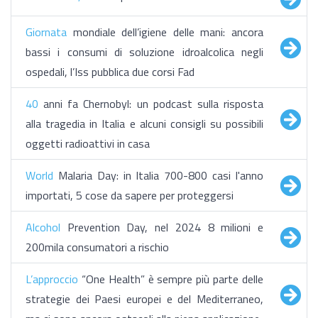
Giornata
mondiale dell’igiene delle mani: ancora
bassi i consumi di soluzione idroalcolica negli
ospedali, l’Iss pubblica due corsi Fad
40
anni fa Chernobyl: un podcast sulla risposta
alla tragedia in Italia e alcuni consigli su possibili
oggetti radioattivi in casa
World
Malaria Day: in Italia 700-800 casi l'anno
importati, 5 cose da sapere per proteggersi
Alcohol
Prevention Day, nel 2024 8 milioni e
200mila consumatori a rischio
L’approccio
“One Health” è sempre più parte delle
strategie dei Paesi europei e del Mediterraneo,