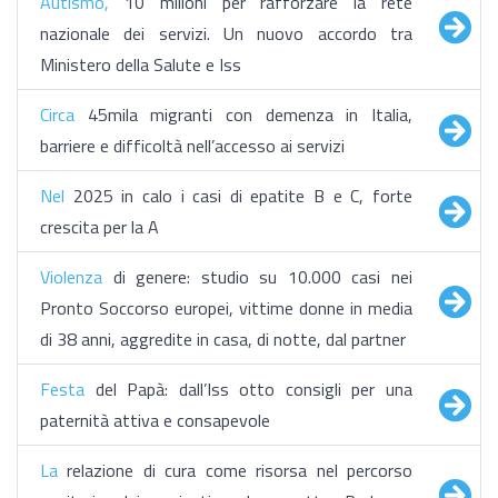
Autismo,
10 milioni per rafforzare la rete
nazionale dei servizi. Un nuovo accordo tra
Ministero della Salute e Iss
Circa
45mila migranti con demenza in Italia,
barriere e difficoltà nell’accesso ai servizi
Nel
2025 in calo i casi di epatite B e C, forte
crescita per la A
Violenza
di genere: studio su 10.000 casi nei
Pronto Soccorso europei, vittime donne in media
di 38 anni, aggredite in casa, di notte, dal partner
Festa
del Papà: dall’Iss otto consigli per una
paternità attiva e consapevole
La
relazione di cura come risorsa nel percorso