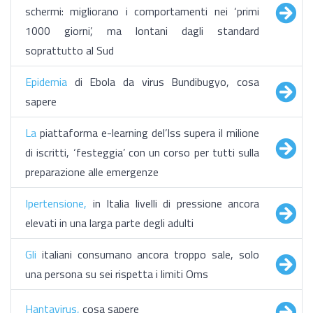
schermi: migliorano i comportamenti nei ‘primi
1000 giorni’, ma lontani dagli standard
soprattutto al Sud
Epidemia
di Ebola da virus Bundibugyo, cosa
sapere
La
piattaforma e-learning del’Iss supera il milione
di iscritti, ‘festeggia’ con un corso per tutti sulla
preparazione alle emergenze
Ipertensione,
in Italia livelli di pressione ancora
elevati in una larga parte degli adulti
Gli
italiani consumano ancora troppo sale, solo
una persona su sei rispetta i limiti Oms
Hantavirus,
cosa sapere