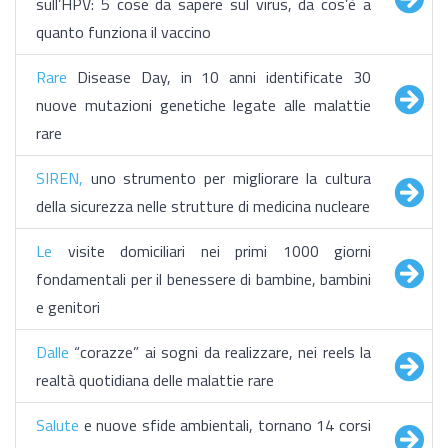
sull’HPV: 5 cose da sapere sul virus, da cos’è a
quanto funziona il vaccino
Rare
Disease Day, in 10 anni identificate 30
nuove mutazioni genetiche legate alle malattie
rare
SIREN,
uno strumento per migliorare la cultura
della sicurezza nelle strutture di medicina nucleare
Le
visite domiciliari nei primi 1000 giorni
fondamentali per il benessere di bambine, bambini
e genitori
Dalle
“corazze” ai sogni da realizzare, nei reels la
realtà quotidiana delle malattie rare
Salute
e nuove sfide ambientali, tornano 14 corsi