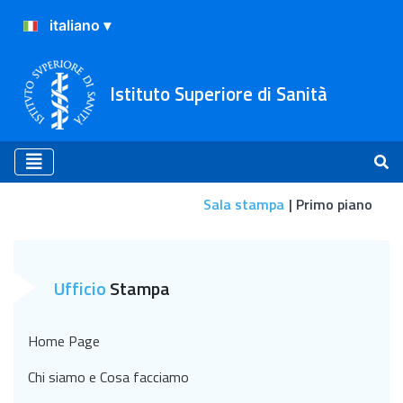
Istituto Superiore di Sanità
Sala stampa
Primo piano
Primo piano
Ufficio
Stampa
Home Page
Chi siamo e Cosa facciamo