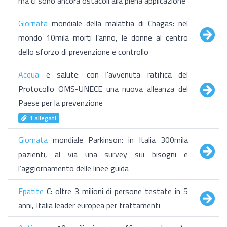
ma ci sono ancora ostacoli alla piena applicazione
Giornata
mondiale della malattia di Chagas: nel
mondo 10mila morti l’anno, le donne al centro
dello sforzo di prevenzione e controllo
Acqua
e salute: con l'avvenuta ratifica del
Protocollo OMS-UNECE una nuova alleanza del
Paese per la prevenzione
1 allegati
Giornata
mondiale Parkinson: in Italia 300mila
pazienti, al via una survey sui bisogni e
l’aggiornamento delle linee guida
Epatite
C: oltre 3 milioni di persone testate in 5
anni, Italia leader europea per trattamenti