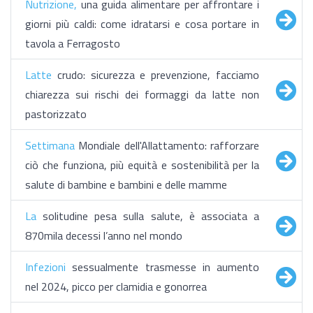
Nutrizione,
una guida alimentare per affrontare i
giorni più caldi: come idratarsi e cosa portare in
tavola a Ferragosto
Latte
crudo: sicurezza e prevenzione, facciamo
chiarezza sui rischi dei formaggi da latte non
pastorizzato
Settimana
Mondiale dell'Allattamento: rafforzare
ciò che funziona, più equità e sostenibilità per la
salute di bambine e bambini e delle mamme
La
solitudine pesa sulla salute, è associata a
870mila decessi l’anno nel mondo
Infezioni
sessualmente trasmesse in aumento
nel 2024, picco per clamidia e gonorrea