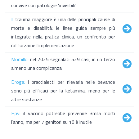
convive con patologie ‘invisibili’
Il
trauma maggiore è una delle principali cause di
morte e disabilità: le linee guida sempre più
integrate nella pratica clinica, un confronto per
rafforzarne l’implementazione
Morbillo:
nel 2025 segnalati 529 casi, in un terzo
almeno una complicanza
Droga:
i braccialetti per rilevarla nelle bevande
sono più efficaci per la ketamina, meno per le
altre sostanze
Hpv:
il vaccino potrebbe prevenire 3mila morti
l’anno, ma per 7 genitori su 10 è inutile