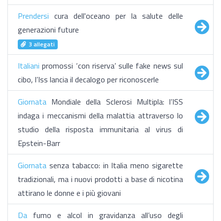
Prendersi
cura dell'oceano per la salute delle
generazioni future
3 allegati
Italiani
promossi ‘con riserva’ sulle fake news sul
cibo, l’Iss lancia il decalogo per riconoscerle
Giornata
Mondiale della Sclerosi Multipla: l’ISS
indaga i meccanismi della malattia attraverso lo
studio della risposta immunitaria al virus di
Epstein-Barr
Giornata
senza tabacco: in Italia meno sigarette
tradizionali, ma i nuovi prodotti a base di nicotina
attirano le donne e i più giovani
Da
fumo e alcol in gravidanza all’uso degli