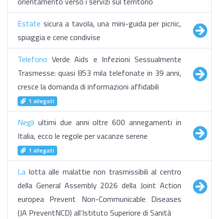
orientamento verso i servizi sul territorio
Estate
sicura a tavola, una mini-guida per picnic,
spiaggia e cene condivise
Telefono
Verde Aids e Infezioni Sessualmente
Trasmesse: quasi 853 mila telefonate in 39 anni,
cresce la domanda di informazioni affidabili
1 allegati
Negli
ultimi due anni oltre 600 annegamenti in
Italia, ecco le regole per vacanze serene
1 allegati
La
lotta alle malattie non trasmissibili al centro
della General Assembly 2026 della Joint Action
europea Prevent Non-Communicable Diseases
(JA PreventNCD) all’Istituto Superiore di Sanità