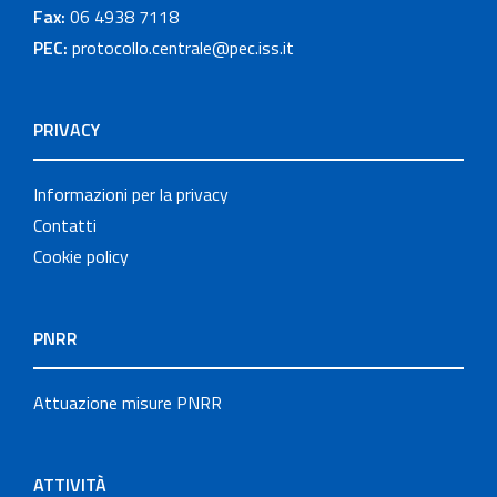
Fax:
06 4938 7118
PEC:
protocollo.centrale@pec.iss.it
PRIVACY
Informazioni per la privacy
Contatti
Cookie policy
PNRR
Attuazione misure PNRR
ATTIVITÀ