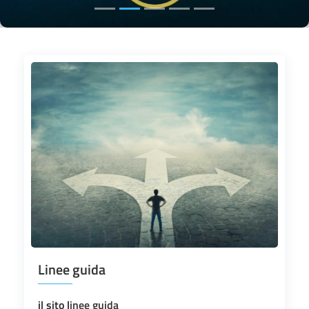
Linee guida
il sito l
inee guida