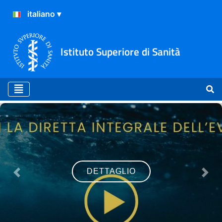
Istituto Superiore di Sanità
Home
DETTAGLIO
Previous
Nex