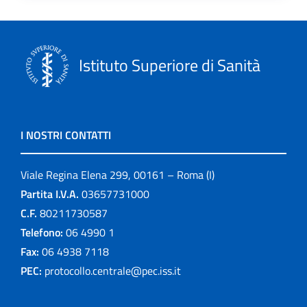
Istituto Superiore di Sanità
I NOSTRI CONTATTI
Viale Regina Elena 299, 00161 – Roma (I)
Partita I.V.A.
03657731000
C.F.
80211730587
Telefono:
06 4990 1
Fax:
06 4938 7118
PEC:
protocollo.centrale@pec.iss.it