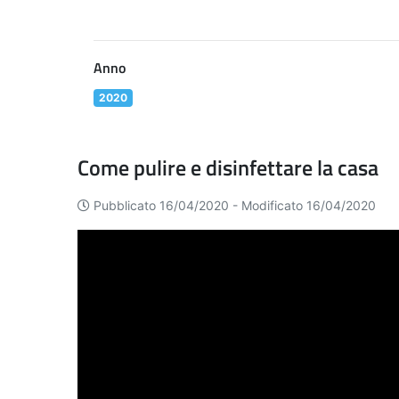
Anno
2020
Come pulire e disinfettare la casa
Pubblicato 16/04/2020 -
Modificato 16/04/2020