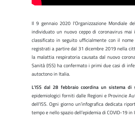
Il 9 gennaio 2020 l'Organizzazione Mondiale del
individuato un nuovo ceppo di coronavirus mai 
classificato in seguito ufficialmente con il nome
registrati a partire dal 31 dicembre 2019 nella ci
la malattia respiratoria causata dal nuovo corona
Sanità (ISS) ha confermato i primi due casi di inf
autoctono in Italia.
L’ISS dal 28 febbraio coordina un sistema di 
epidemiologici forniti dalle Regioni e Provincie 
dell’ISS. Ogni giorno un’infografica dedicata ripo
tempo e nello spazio dell’epidemia di COVID-19 in It