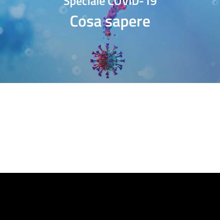
Speciale COVID-19
Cosa sapere