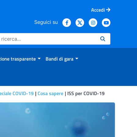
Accedi
Seguici su
ione trasparente
Bandi di gara
eciale COVID-19
Cosa sapere
ISS per COVID-19