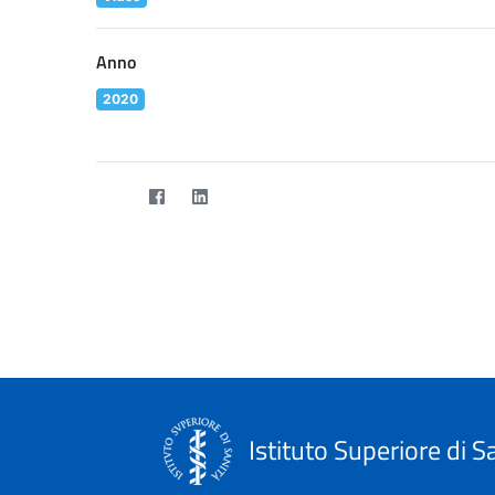
Anno
2020
Istituto Superiore di S