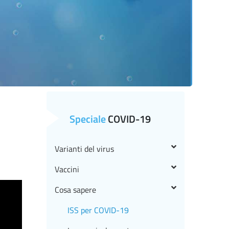
Speciale
COVID-19
Varianti del virus
Vaccini
Cosa sapere
ISS per COVID-19