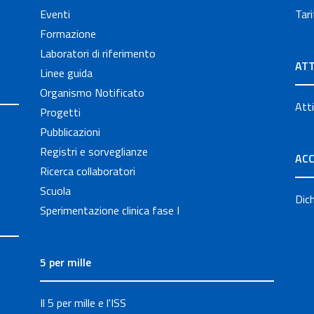
Eventi
Tari
Formazione
Laboratori di riferimento
ATT
Linee guida
Organismo Notificato
Atti
Progetti
Pubblicazioni
Registri e sorveglianze
ACC
Ricerca collaboratori
Scuola
Dich
Sperimentazione clinica fase I
5 per mille
Il 5 per mille e l'ISS