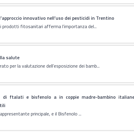
’approccio innovativo nell’uso dei pesticidi in Trentino
i prodotti fitosanitari afferma l’importanza del...
lla salute
rato per la valutazione dell’esposizione dei bamb...
di ftalati e bisfenolo a in coppie madre-bambino italiane
ili
 rappresentante principale, e il Bisfenolo ...