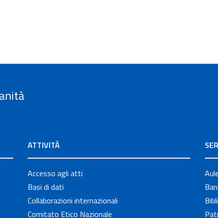
anità
ATTIVITÀ
SER
Accesso agli atti
Aul
Basi di dati
Band
Collaborazioni internazionali
Bibl
Comitato Etico Nazionale
Patr