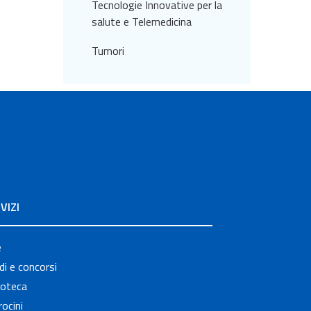
Tecnologie Innovative per la
salute e Telemedicina
Tumori
VIZI
e
i e concorsi
ioteca
ocini