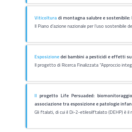
Viticoltura
di montagna salubre e sostenibile: l
Il Piano d’azione nazionale per l’uso sostenibile de
Esposizione
dei bambini a pesticidi e effetti su
Il progetto di Ricerca Finalizzata “Approccio integ
Il
progetto Life Persuaded: biomonitoraggio 
associazione tra esposizione e patologie infant
Gli ftalati, di cui il Di-2-etilesilftalato (DEHP) è il