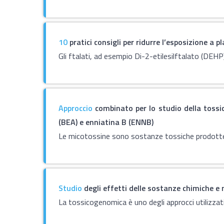
10
pratici consigli per ridurre l’esposizione a p
Gli ftalati, ad esempio Di-2-etilesilftalato (DEH
Approccio
combinato per lo studio della tossic
(BEA) e enniatina B (ENNB)
Le micotossine sono sostanze tossiche prodotte 
Studio
degli effetti delle sostanze chimiche 
La tossicogenomica è uno degli approcci utilizzati 