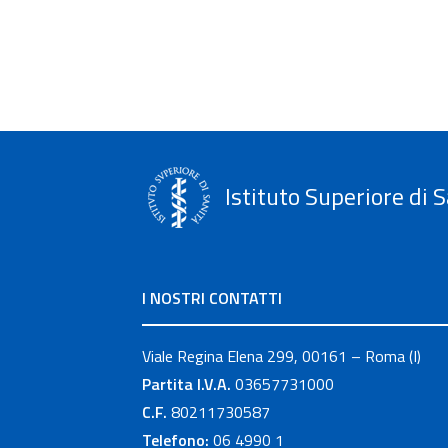
Istituto Superiore di S
I NOSTRI CONTATTI
Viale Regina Elena 299, 00161 – Roma (I)
Partita I.V.A.
03657731000
C.F.
80211730587
Telefono:
06 4990 1