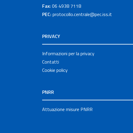
Fax:
06 4938 7118
PEC:
protocollo.centrale@pec.iss.it
PRIVACY
Informazioni per la privacy
Contatti
Cookie policy
PNRR
Attuazione misure PNRR