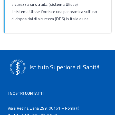
sicurezza su strada (sistema Ulisse)
Il sistema Ulisse fornisce una panoramica sull'uso
di dispositivi di sicurezza (DDS) in Italia e una...
Istituto Superiore di Sanità
I NOSTRI CONTATTI
Viale Regina Elena 299, 00161 – Roma (I)