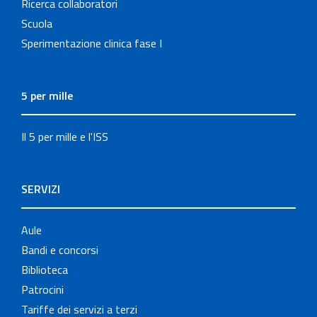
Ricerca collaboratori
Scuola
Sperimentazione clinica fase I
5 per mille
Il 5 per mille e l'ISS
SERVIZI
Aule
Bandi e concorsi
Biblioteca
Patrocini
Tariffe dei servizi a terzi