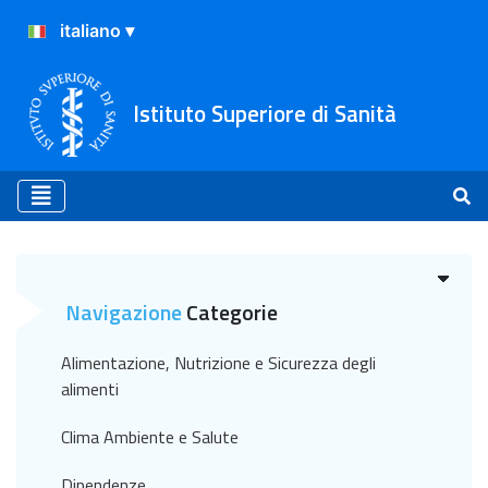
Istituto Superiore di Sanità
Archivio
Navigazione
Categorie
Alimentazione, Nutrizione e Sicurezza degli
alimenti
Clima Ambiente e Salute
Dipendenze