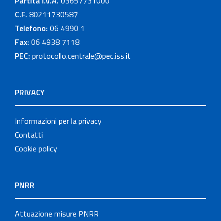
Partita I.V.A.
03657731000
C.F.
80211730587
Telefono:
06 4990 1
Fax:
06 4938 7118
PEC:
protocollo.centrale@pec.iss.it
PRIVACY
Informazioni per la privacy
Contatti
Cookie policy
PNRR
Attuazione misure PNRR